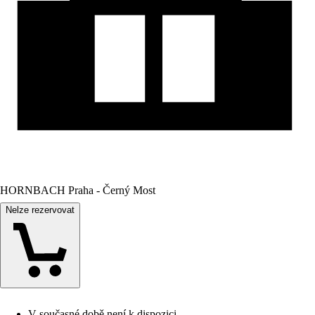
HORNBACH Praha - Černý Most
Nelze rezervovat
V současné době není k dispozici