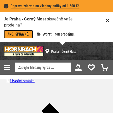
Doprava zdarma na všechny balíky od 1 500 Kč
Je
Praha - Černý Most
skutečně vaše
prodejna?
ANO, SPRÁVNĚ.
Ne, vybrat jinou prodejnu.
Praha - Černý Most
Úvodní stránka