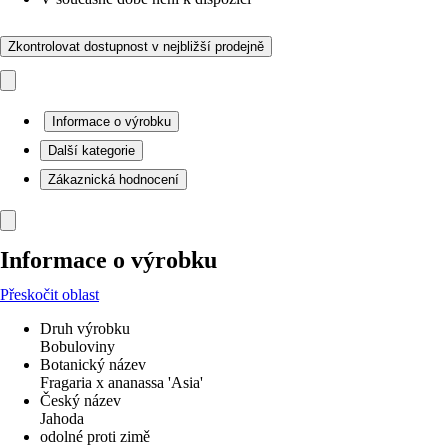
Zkontrolovat dostupnost v nejbližší prodejně
Informace o výrobku
Další kategorie
Zákaznická hodnocení
Informace o výrobku
Přeskočit oblast
Druh výrobku
Bobuloviny
Botanický název
Fragaria x ananassa 'Asia'
Český název
Jahoda
odolné proti zimě