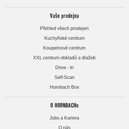
Vaše prodejna
Přehled všech prodejen
Kuchyňské centrum
Koupelnové centrum
XXL centrum obkladů a dlažeb
Drive - In
Self-Scan
Hornbach Box
O HORNBACHu
Jobs a Kariera
O nás