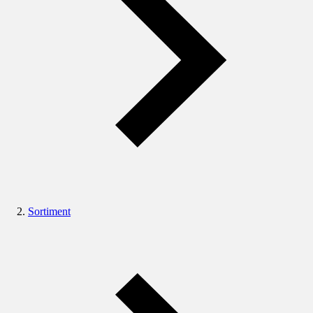
Sortiment