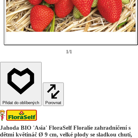
1
/
1
Porovnat
Jahoda BIO 'Asia' FloraSelf Floralie zahradničení s
dětmi květináč Ø 9 cm, velké plody se sladkou chutí,