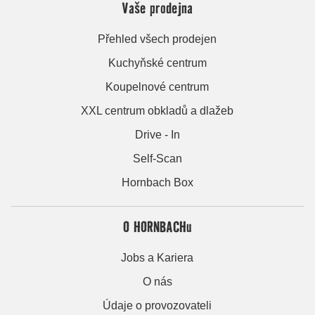
Vaše prodejna
Přehled všech prodejen
Kuchyňské centrum
Koupelnové centrum
XXL centrum obkladů a dlažeb
Drive - In
Self-Scan
Hornbach Box
O HORNBACHu
Jobs a Kariera
O nás
Údaje o provozovateli