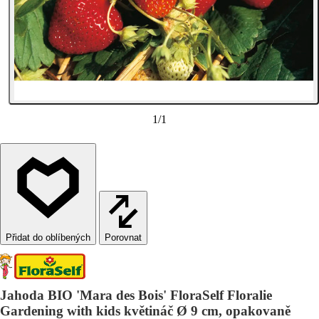
1
/
1
Porovnat
Jahoda BIO 'Mara des Bois' FloraSelf Floralie
Gardening with kids květináč Ø 9 cm, opakovaně