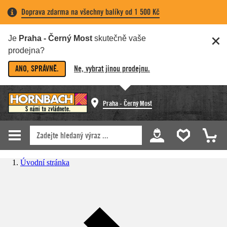
Doprava zdarma na všechny balíky od 1 500 Kč
Je
Praha - Černý Most
skutečně vaše
prodejna?
ANO, SPRÁVNĚ.
Ne, vybrat jinou prodejnu.
Praha - Černý Most
Úvodní stránka