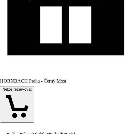
HORNBACH Praha - Černý Most
Nelze rezervovat
V současné době není k dispozici