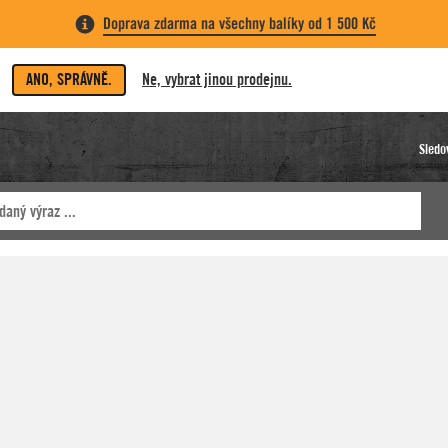
Doprava zdarma na všechny balíky od 1 500 Kč
ANO, SPRÁVNĚ.
Ne, vybrat jinou prodejnu.
Sledo