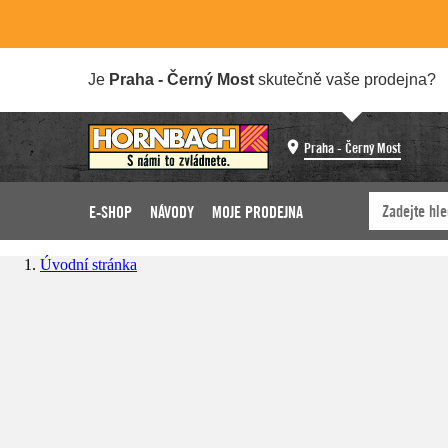
Je
Praha - Černý Most
skutečně vaše prodejna?
Praha - Černý Most
E-SHOP
NÁVODY
MOJE PRODEJNA
Úvodní stránka