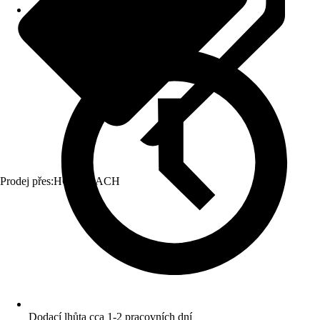
Prodej přes:
HORNBACH
Dodací lhůta cca 1-2 pracovních dní