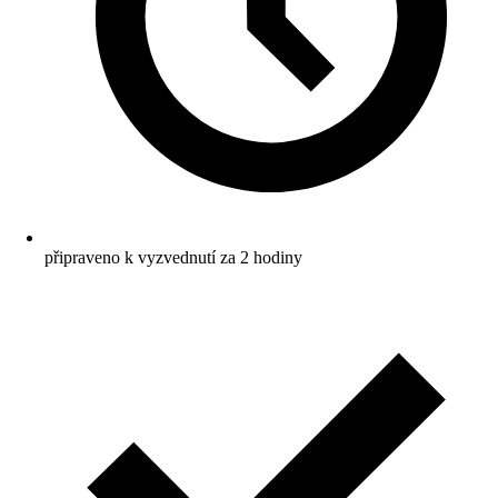
připraveno k vyzvednutí za 2 hodiny