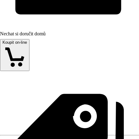
Nechat si doručit domů
Koupit on-line