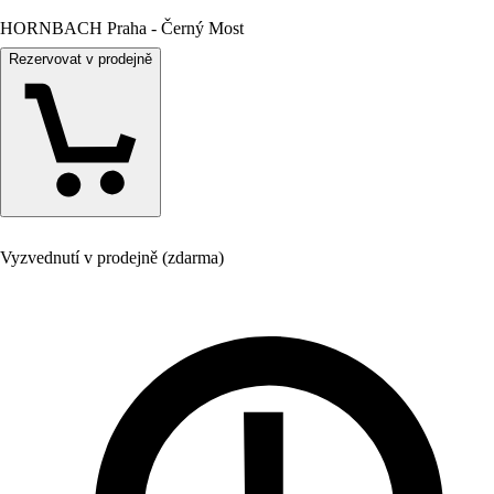
HORNBACH Praha - Černý Most
Rezervovat v prodejně
Vyzvednutí v prodejně (zdarma)