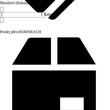
Množství (Balení)
1 Balení
Prodej přes:
HORNBACH