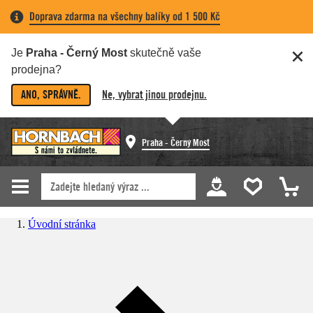
Doprava zdarma na všechny balíky od 1 500 Kč
Je
Praha - Černý Most
skutečně vaše
prodejna?
ANO, SPRÁVNĚ.
Ne, vybrat jinou prodejnu.
Praha - Černý Most
Úvodní stránka