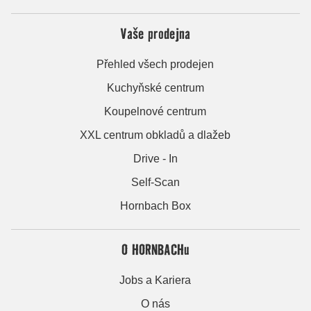
Vaše prodejna
Přehled všech prodejen
Kuchyňské centrum
Koupelnové centrum
XXL centrum obkladů a dlažeb
Drive - In
Self-Scan
Hornbach Box
O HORNBACHu
Jobs a Kariera
O nás