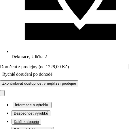
Dekorace, Ulička 2
Doručení z prodejny (od 1228,00 Kč)
Rychlé doručení po dohodě
Zkontrolovat dostupnost v nejbližší prodejně
Informace o výrobku
Bezpečnost výrobků
Další kategorie