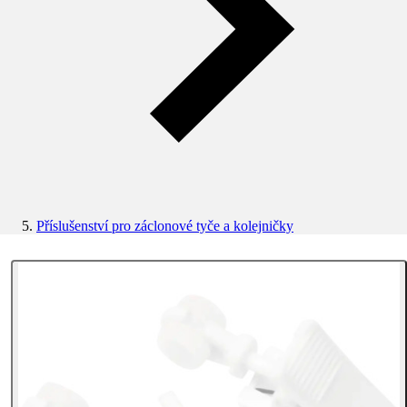
Příslušenství pro záclonové tyče a kolejničky