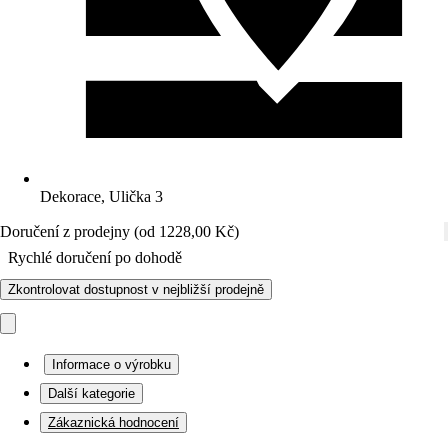
Dekorace, Ulička 3
Doručení z prodejny (od 1228,00 Kč)
Rychlé doručení po dohodě
Zkontrolovat dostupnost v nejbližší prodejně
Informace o výrobku
Další kategorie
Zákaznická hodnocení