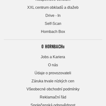
XXL centrum obkladů a dlažeb
Drive - In
Self-Scan
Hornbach Box
O HORNBACHu
Jobs a Kariera
O nás
Údaje o provozovateli
Záruka trvale nízkých cen
Všeobecné obchodní podmínky
Reklamační řád
Společenská odpovědnost