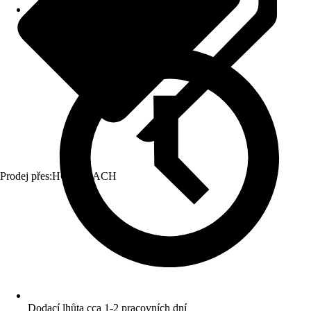
Prodej přes:
HORNBACH
Dodací lhůta cca 1-2 pracovních dní