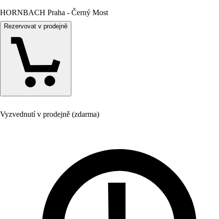
HORNBACH Praha - Černý Most
Rezervovat v prodejně
Vyzvednutí v prodejně (zdarma)