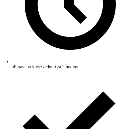
připraveno k vyzvednutí za 2 hodiny