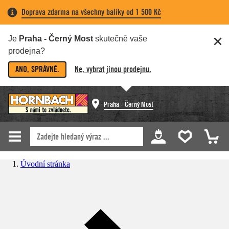
Doprava zdarma na všechny balíky od 1 500 Kč
Je
Praha - Černý Most
skutečně vaše
prodejna?
ANO, SPRÁVNĚ.
Ne, vybrat jinou prodejnu.
Praha - Černý Most
Úvodní stránka