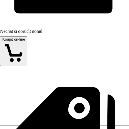
Nechat si doručit domů
Koupit on-line