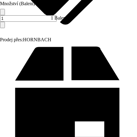
Množství (Balení)
1 Balení
Prodej přes:
HORNBACH