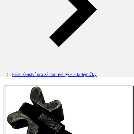
Příslušenství pro záclonové tyče a kolejničky