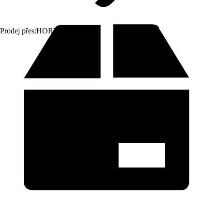
Prodej přes:
HORNBACH