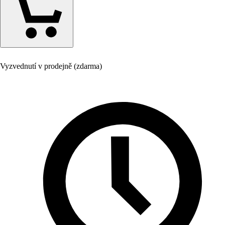
Vyzvednutí v prodejně (zdarma)