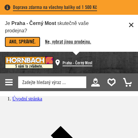
Doprava zdarma na všechny balíky od 1 500 Kč
Je
Praha - Černý Most
skutečně vaše
prodejna?
ANO, SPRÁVNĚ.
Ne, vybrat jinou prodejnu.
Praha - Černý Most
Úvodní stránka