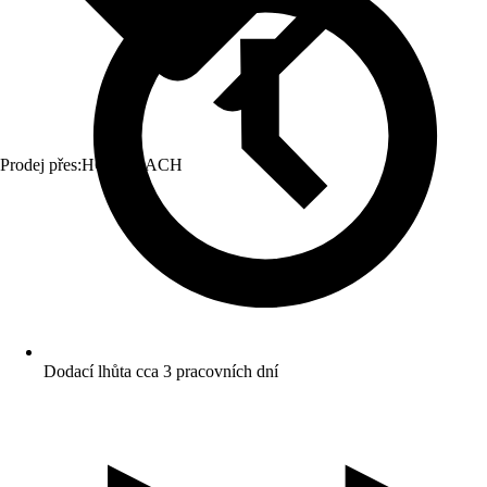
Prodej přes:
HORNBACH
Dodací lhůta cca 3 pracovních dní