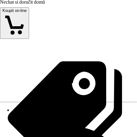
Nechat si doručit domů
Koupit on-line