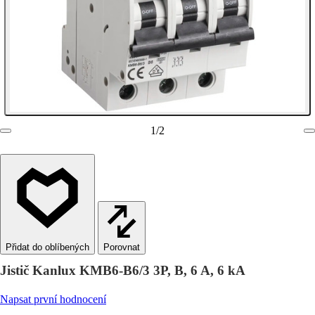
1
/
2
Porovnat
Jistič Kanlux KMB6-B6/3 3P, B, 6 A, 6 kA
Napsat první hodnocení