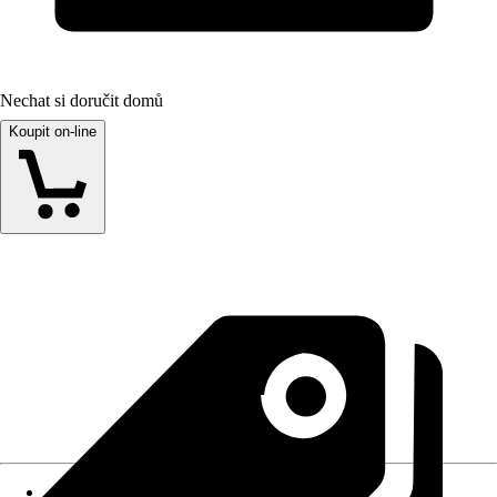
Nechat si doručit domů
Koupit on-line