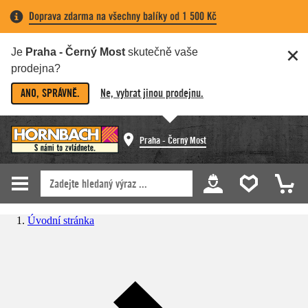
Doprava zdarma na všechny balíky od 1 500 Kč
Je
Praha - Černý Most
skutečně vaše
prodejna?
ANO, SPRÁVNĚ.
Ne, vybrat jinou prodejnu.
Praha - Černý Most
Úvodní stránka