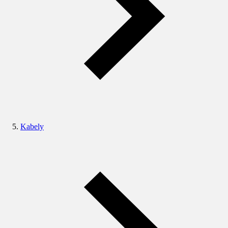
Kabely