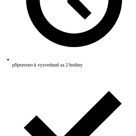
připraveno k vyzvednutí za 2 hodiny