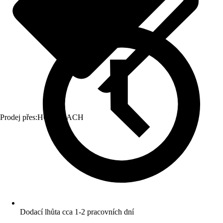
Prodej přes:
HORNBACH
Dodací lhůta cca 1-2 pracovních dní