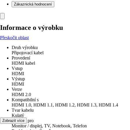
Zákaznická hodnocení
Informace o výrobku
Přeskočit oblast
Druh výrobku
Připojovací kabel
Provedení
HDMI kabel
Vstup
HDMI
Výstup
HDMI
Verze
HDMI 2.0
Kompatibilní s
HDMI 1.0, HDMI 1.1, HDMI 1.2, HDMI 1.3, HDMI 1.4
Tvar kabelu
Kulatý
Vhodné pro
Zobrazit více
Monitor / displej, TV, Notebook, Telefon