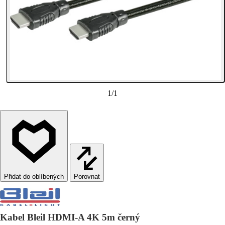
1
/
1
Porovnat
Kabel Bleil HDMI-A 4K 5m černý