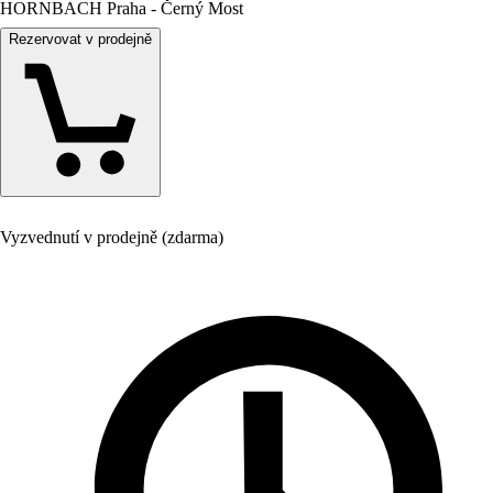
HORNBACH Praha - Černý Most
Rezervovat v prodejně
Vyzvednutí v prodejně (zdarma)