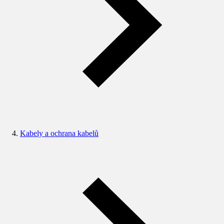
Kabely a ochrana kabelů