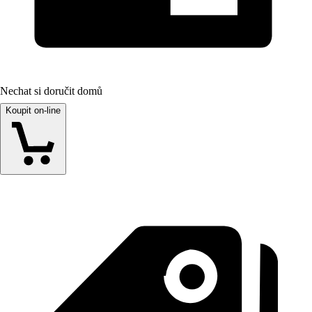
Nechat si doručit domů
Koupit on-line