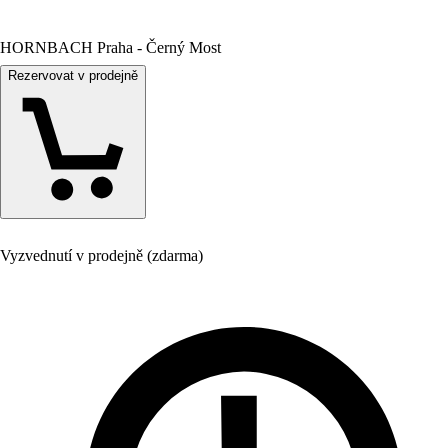
HORNBACH Praha - Černý Most
Rezervovat v prodejně
Vyzvednutí v prodejně (zdarma)