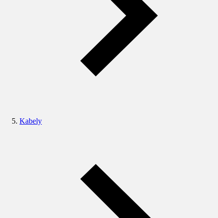
Kabely