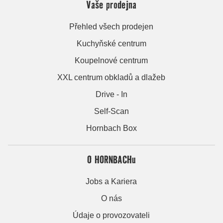
Vaše prodejna
Přehled všech prodejen
Kuchyňské centrum
Koupelnové centrum
XXL centrum obkladů a dlažeb
Drive - In
Self-Scan
Hornbach Box
O HORNBACHu
Jobs a Kariera
O nás
Údaje o provozovateli