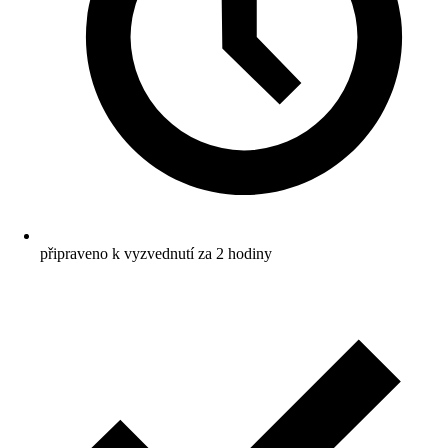
připraveno k vyzvednutí za 2 hodiny