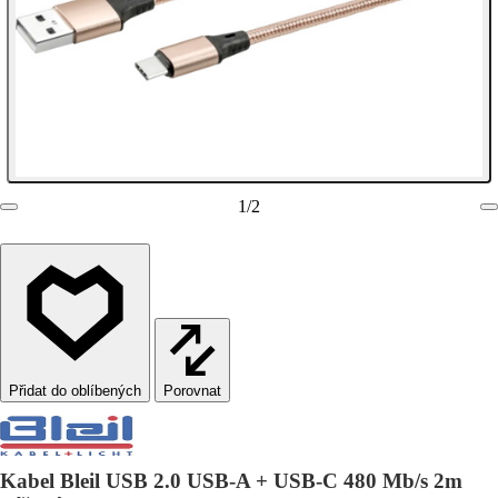
1
/
2
Porovnat
Kabel Bleil USB 2.0 USB-A + USB-C 480 Mb/s 2m