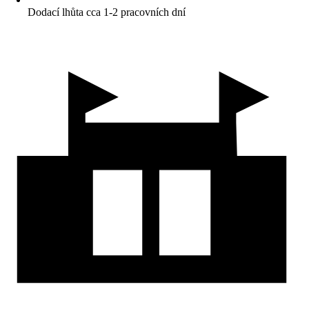
Dodací lhůta cca 1-2 pracovních dní