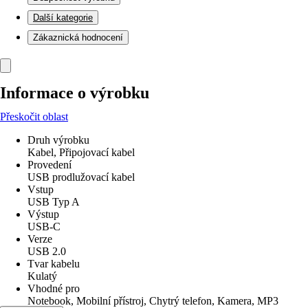
Další kategorie
Zákaznická hodnocení
Informace o výrobku
Přeskočit oblast
Druh výrobku
Kabel, Připojovací kabel
Provedení
USB prodlužovací kabel
Vstup
USB Typ A
Výstup
USB-C
Verze
USB 2.0
Tvar kabelu
Kulatý
Vhodné pro
Notebook, Mobilní přístroj, Chytrý telefon, Kamera, MP3