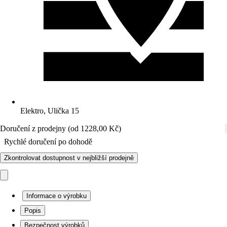
Elektro, Ulička 15
Doručení z prodejny (od 1228,00 Kč)
Rychlé doručení po dohodě
Zkontrolovat dostupnost v nejbližší prodejně
Informace o výrobku
Popis
Bezpečnost výrobků