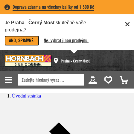
Doprava zdarma na všechny balíky od 1 500 Kč
Je
Praha - Černý Most
skutečně vaše
prodejna?
ANO, SPRÁVNĚ.
Ne, vybrat jinou prodejnu.
Praha - Černý Most
Úvodní stránka