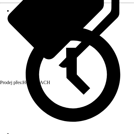
Prodej přes:
HORNBACH