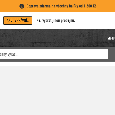
Doprava zdarma na všechny balíky od 1 500 Kč
ANO, SPRÁVNĚ.
Ne, vybrat jinou prodejnu.
Sledo