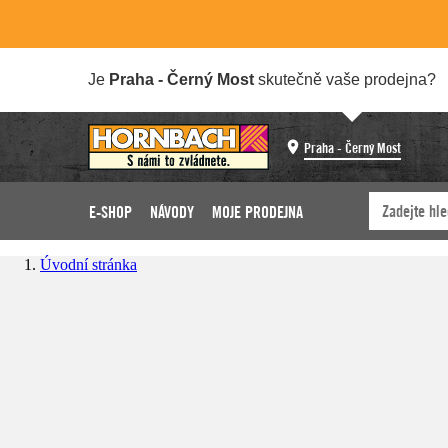
Je
Praha - Černý Most
skutečně vaše prodejna?
Praha - Černý Most
E-SHOP
NÁVODY
MOJE PRODEJNA
Úvodní stránka