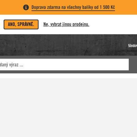
Doprava zdarma na všechny balíky od 1 500 Kč
ANO, SPRÁVNĚ.
Ne, vybrat jinou prodejnu.
Sledo