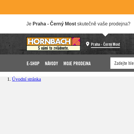
Je
Praha - Černý Most
skutečně vaše prodejna?
Praha - Černý Most
E-SHOP
NÁVODY
MOJE PRODEJNA
Úvodní stránka