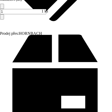
1 ks
Prodej přes:
HORNBACH