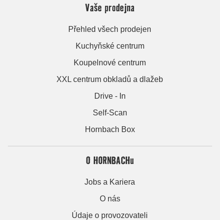
Vaše prodejna
Přehled všech prodejen
Kuchyňské centrum
Koupelnové centrum
XXL centrum obkladů a dlažeb
Drive - In
Self-Scan
Hornbach Box
O HORNBACHu
Jobs a Kariera
O nás
Údaje o provozovateli