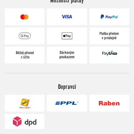
Možnosti platby
Dopravci