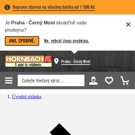
Doprava zdarma na všechny balíky od 1 500 Kč
Je
Praha - Černý Most
skutečně vaše
prodejna?
ANO, SPRÁVNĚ.
Ne, vybrat jinou prodejnu.
Praha - Černý Most
Úvodní stránka