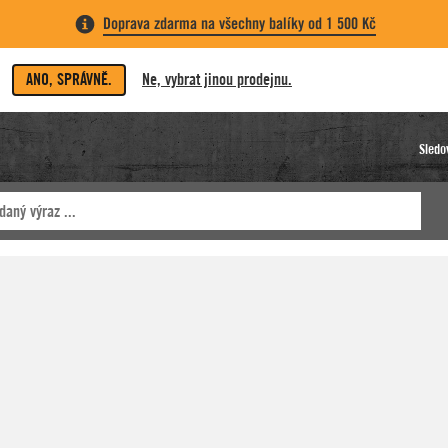
Doprava zdarma na všechny balíky od 1 500 Kč
ANO, SPRÁVNĚ.
Ne, vybrat jinou prodejnu.
Sledo