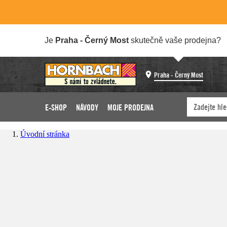
Je
Praha - Černý Most
skutečně vaše prodejna?
Praha - Černý Most
E-SHOP
NÁVODY
MOJE PRODEJNA
Úvodní stránka