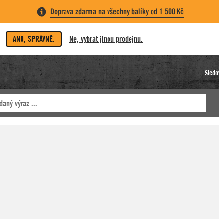
Doprava zdarma na všechny balíky od 1 500 Kč
ANO, SPRÁVNĚ.
Ne, vybrat jinou prodejnu.
Sledo