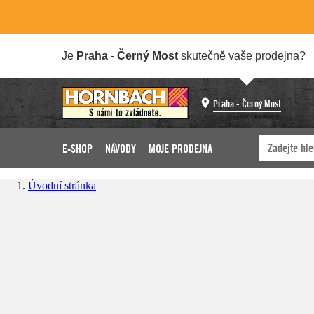
Je
Praha - Černý Most
skutečně vaše prodejna?
Praha - Černý Most
E-SHOP
NÁVODY
MOJE PRODEJNA
Úvodní stránka