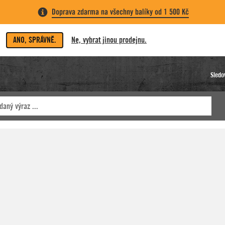
Doprava zdarma na všechny balíky od 1 500 Kč
ANO, SPRÁVNĚ.
Ne, vybrat jinou prodejnu.
Sledo