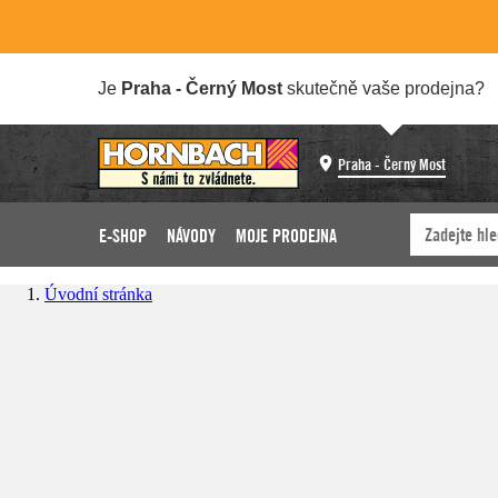
Je
Praha - Černý Most
skutečně vaše prodejna?
Praha - Černý Most
E-SHOP
NÁVODY
MOJE PRODEJNA
Úvodní stránka