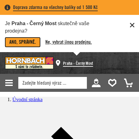
Doprava zdarma na všechny balíky od 1 500 Kč
Je
Praha - Černý Most
skutečně vaše
prodejna?
ANO, SPRÁVNĚ.
Ne, vybrat jinou prodejnu.
Praha - Černý Most
Úvodní stránka