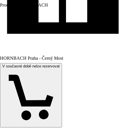
Prodej přes:
HORNBACH
HORNBACH Praha - Černý Most
V současné době nelze rezervovat