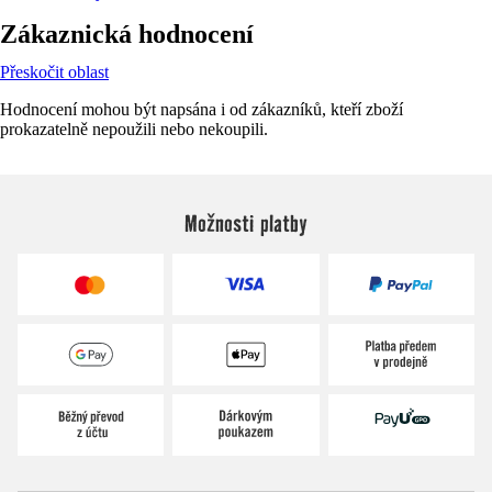
Zákaznická hodnocení
Přeskočit oblast
Hodnocení mohou být napsána i od zákazníků, kteří zboží
prokazatelně nepoužili nebo nekoupili.
Možnosti platby