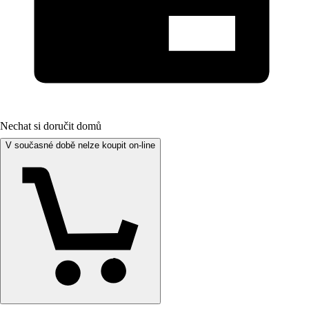
Nechat si doručit domů
V současné době nelze koupit on-line