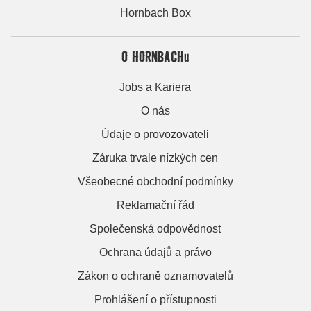
Hornbach Box
O HORNBACHu
Jobs a Kariera
O nás
Údaje o provozovateli
Záruka trvale nízkých cen
Všeobecné obchodní podmínky
Reklamační řád
Společenská odpovědnost
Ochrana údajů a právo
Zákon o ochraně oznamovatelů
Prohlášení o přístupnosti