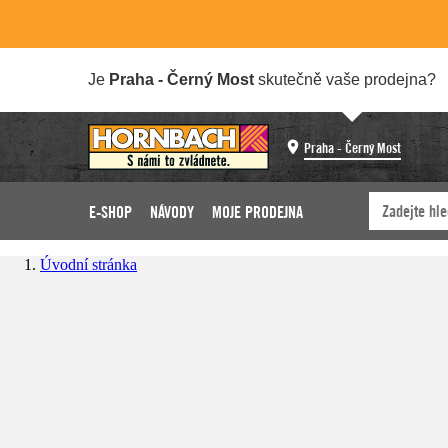
Je
Praha - Černý Most
skutečně vaše prodejna?
Praha - Černý Most
E-SHOP
NÁVODY
MOJE PRODEJNA
Úvodní stránka