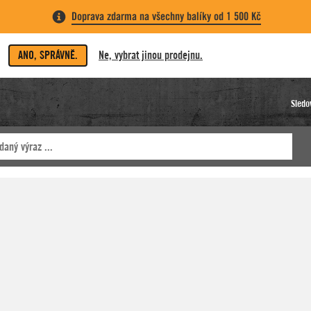
Doprava zdarma na všechny balíky od 1 500 Kč
ANO, SPRÁVNĚ.
Ne, vybrat jinou prodejnu.
Sledo