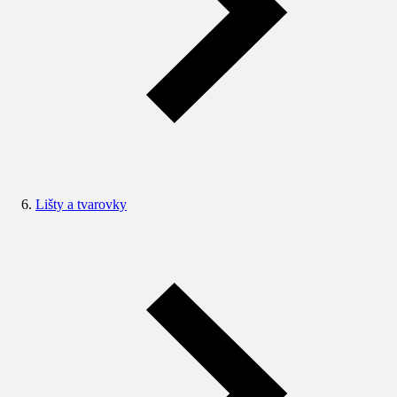
Lišty a tvarovky