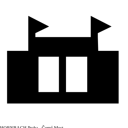
HORNBACH Praha - Černý Most