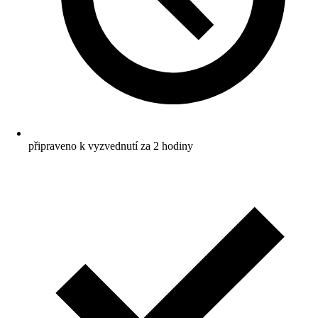
připraveno k vyzvednutí za 2 hodiny