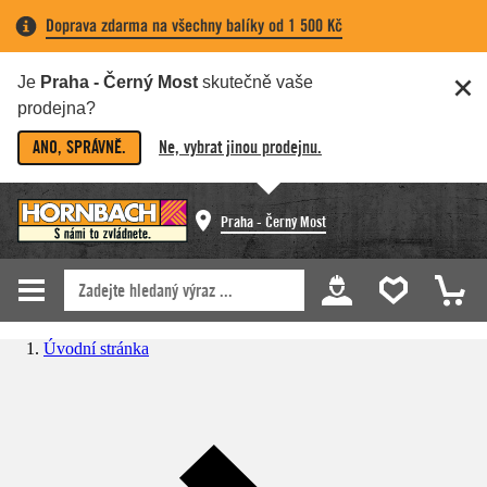
Doprava zdarma na všechny balíky od 1 500 Kč
Je
Praha - Černý Most
skutečně vaše
prodejna?
ANO, SPRÁVNĚ.
Ne, vybrat jinou prodejnu.
Praha - Černý Most
Úvodní stránka