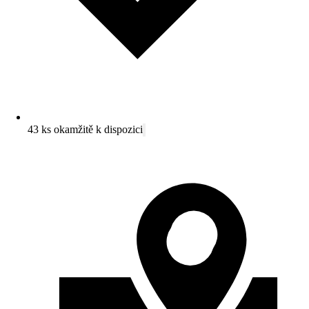
43 ks okamžitě k dispozici