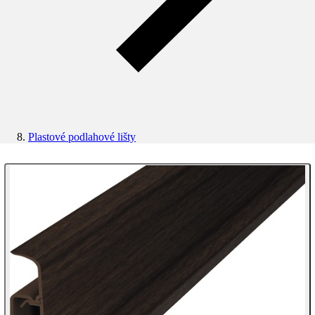
Plastové podlahové lišty