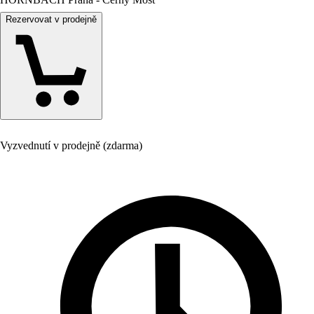
Rezervovat v prodejně
Vyzvednutí v prodejně (zdarma)