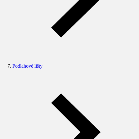
Podlahové lišty