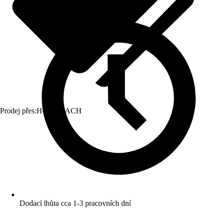
Prodej přes:
HORNBACH
Dodací lhůta cca 1-3 pracovních dní