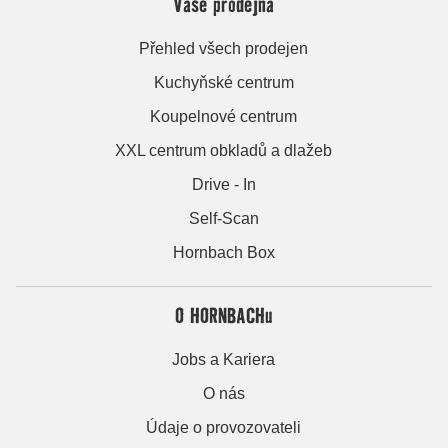
Vaše prodejna
Přehled všech prodejen
Kuchyňské centrum
Koupelnové centrum
XXL centrum obkladů a dlažeb
Drive - In
Self-Scan
Hornbach Box
O HORNBACHu
Jobs a Kariera
O nás
Údaje o provozovateli