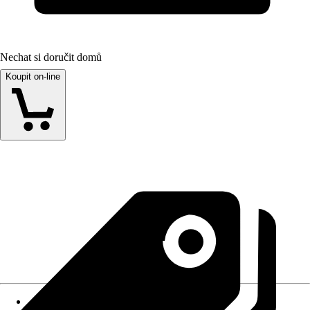
Nechat si doručit domů
Koupit on-line