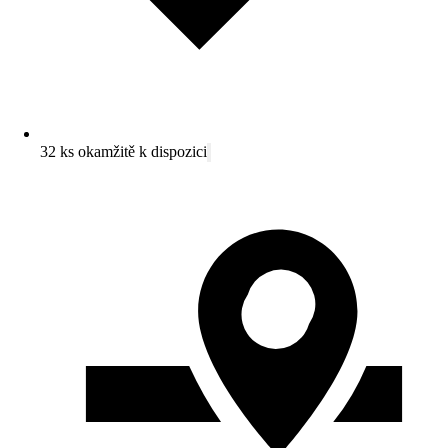
32 ks okamžitě k dispozici