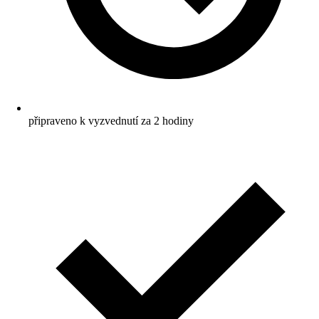
připraveno k vyzvednutí za 2 hodiny