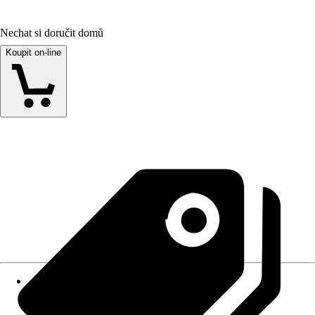
Nechat si doručit domů
Koupit on-line