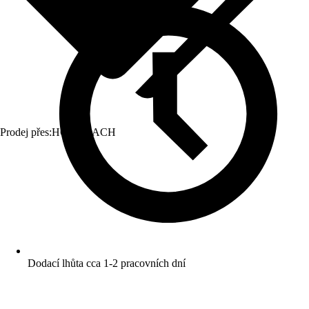
Prodej přes:
HORNBACH
Dodací lhůta cca 1-2 pracovních dní