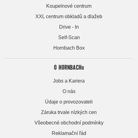
Koupelnové centrum
XXL centrum obkladů a dlažeb
Drive - In
Self-Scan
Hornbach Box
O HORNBACHu
Jobs a Kariera
O nás
Údaje o provozovateli
Záruka trvale nízkých cen
Všeobecné obchodní podmínky
Reklamační řád