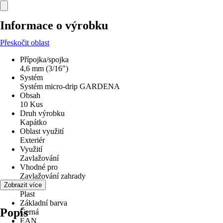
Informace o výrobku
Přeskočit oblast
Přípojka/spojka
4,6 mm (3/16")
Systém
Systém micro-drip GARDENA
Obsah
10 Kus
Druh výrobku
Kapátko
Oblast využití
Exteriér
Využití
Zavlažování
Vhodné pro
Zavlažování zahrady
Materiál
Zobrazit více
Plast
Základní barva
Popis
Černá
EAN