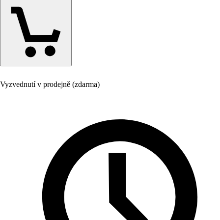
Vyzvednutí v prodejně (zdarma)