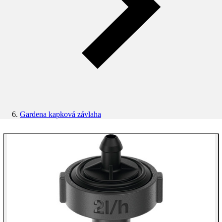
Gardena kapková závlaha