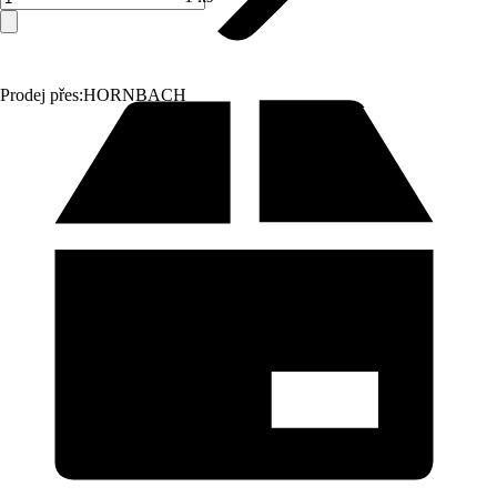
Prodej přes:
HORNBACH