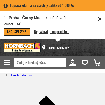
Doprava zdarma na všechny balíky od 1 500 Kč
Je
Praha - Černý Most
skutečně vaše
prodejna?
ANO, SPRÁVNĚ.
Ne, vybrat jinou prodejnu.
Praha - Černý Most
Úvodní stránka