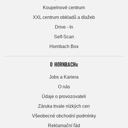
Koupelnové centrum
XXL centrum obkladů a dlažeb
Drive - In
Self-Scan
Hornbach Box
O HORNBACHu
Jobs a Kariera
O nás
Údaje o provozovateli
Záruka trvale nízkých cen
Všeobecné obchodní podmínky
Reklamační řád