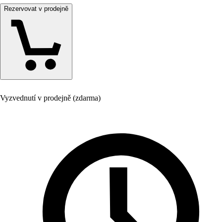
Rezervovat v prodejně
Vyzvednutí v prodejně (zdarma)