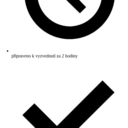
připraveno k vyzvednutí za 2 hodiny