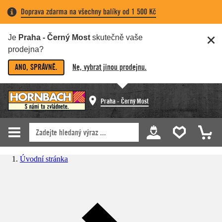
Doprava zdarma na všechny balíky od 1 500 Kč
Je
Praha - Černý Most
skutečně vaše
prodejna?
ANO, SPRÁVNĚ.
Ne, vybrat jinou prodejnu.
Praha - Černý Most
Úvodní stránka