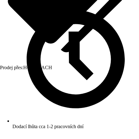
Prodej přes:
HORNBACH
Dodací lhůta cca 1-2 pracovních dní