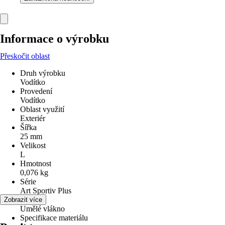
Informace o výrobku
Přeskočit oblast
Druh výrobku
Vodítko
Provedení
Vodítko
Oblast využití
Exteriér
Šířka
25 mm
Velikost
L
Hmotnost
0,076 kg
Série
Art Sportiv Plus
Materiál
Zobrazit více
Umělé vlákno
Specifikace materiálu