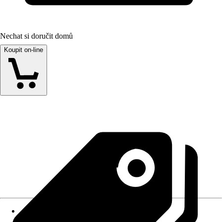
Nechat si doručit domů
Koupit on-line