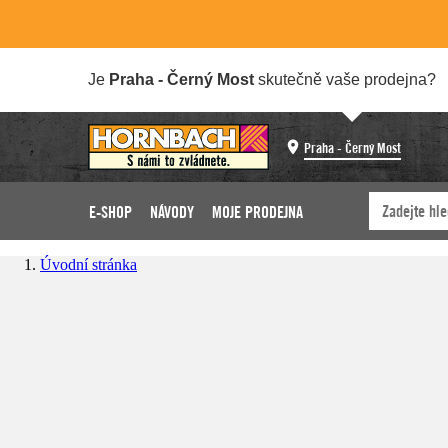
Je
Praha - Černý Most
skutečně vaše prodejna?
Praha - Černý Most
E-SHOP
NÁVODY
MOJE PRODEJNA
Úvodní stránka