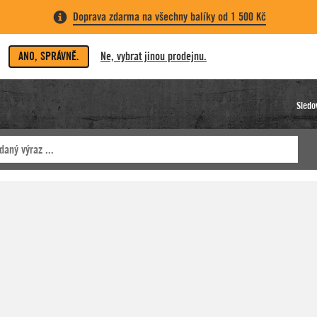
Doprava zdarma na všechny balíky od 1 500 Kč
ANO, SPRÁVNĚ.
Ne, vybrat jinou prodejnu.
Sledo