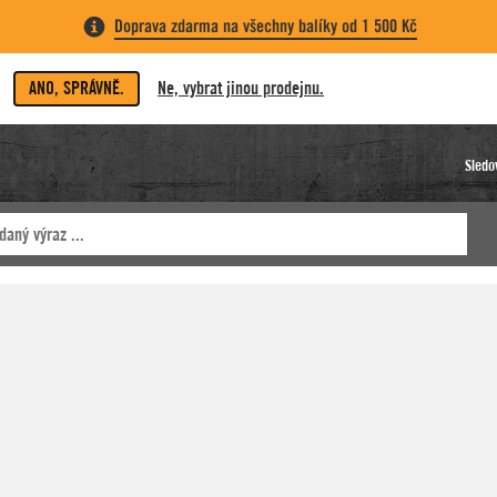
Doprava zdarma na všechny balíky od 1 500 Kč
ANO, SPRÁVNĚ.
Ne, vybrat jinou prodejnu.
Sledo