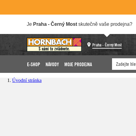
Je
Praha - Černý Most
skutečně vaše prodejna?
Praha - Černý Most
E-SHOP
NÁVODY
MOJE PRODEJNA
Úvodní stránka