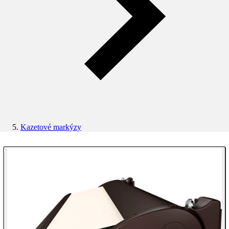
Kazetové markýzy