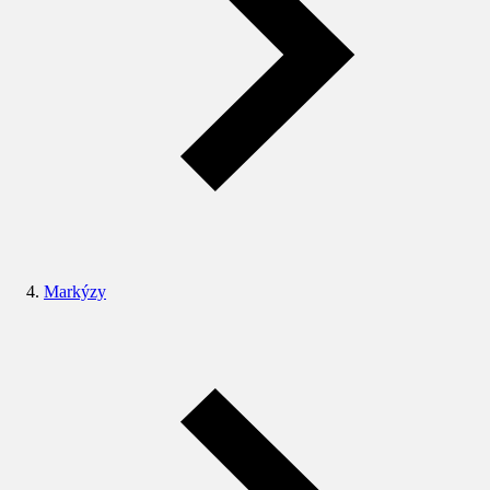
Markýzy