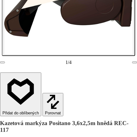
1
/
4
Porovnat
Kazetová markýza Positano 3,6x2,5m hnědá REC-
117