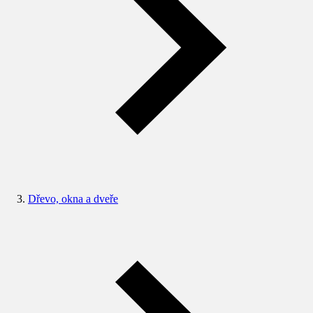
Dřevo, okna a dveře