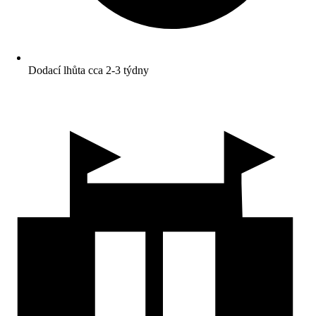
Dodací lhůta cca 2-3 týdny