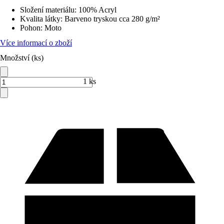
Složení materiálu
:
100% Acryl
Kvalita látky
:
Barveno tryskou cca 280 g/m²
Pohon
:
Moto
Více informací o zboží
Množství (ks)
1 ks