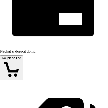
Nechat si doručit domů
Koupit on-line