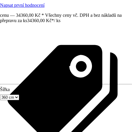
Napsat první hodnocení
cenu — 34360,00 Kč * Všechny ceny vč. DPH a bez nákladů na
přepravu za ks
34360,00 Kč
*
/
ks
Šířka