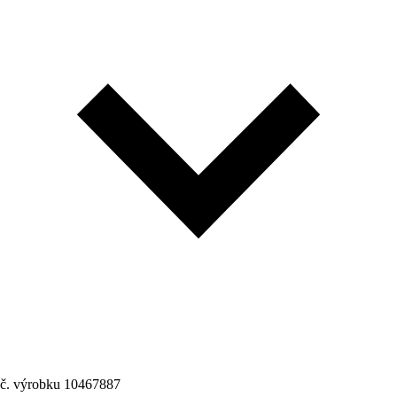
č. výrobku
10467887