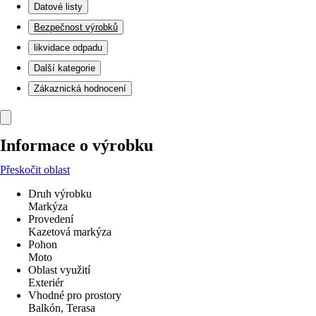
Datové listy
Bezpečnost výrobků
likvidace odpadu
Další kategorie
Zákaznická hodnocení
Informace o výrobku
Přeskočit oblast
Druh výrobku
Markýza
Provedení
Kazetová markýza
Pohon
Moto
Oblast využití
Exteriér
Vhodné pro prostory
Balkón, Terasa