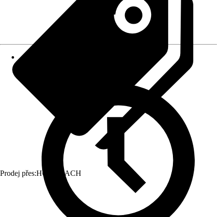
Prodej přes:
HORNBACH