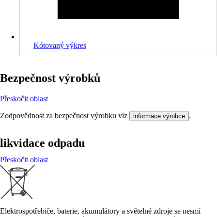
Kótovaný výkres
Bezpečnost výrobků
Přeskočit oblast
Zodpovědnost za bezpečnost výrobku viz
.
informace výrobce
likvidace odpadu
Přeskočit oblast
Elektrospotřebiče, baterie, akumulátory a světelné zdroje se nesmí