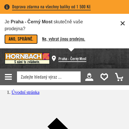
Doprava zdarma na všechny balíky od 1 500 Kč
Je
Praha - Černý Most
skutečně vaše
prodejna?
ANO, SPRÁVNĚ.
Ne, vybrat jinou prodejnu.
Praha - Černý Most
Úvodní stránka