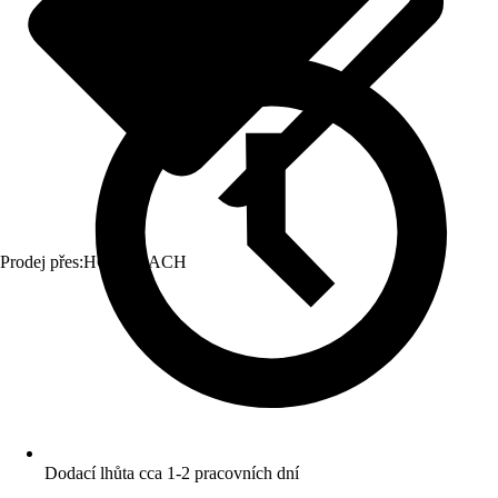
Prodej přes:
HORNBACH
Dodací lhůta cca 1-2 pracovních dní