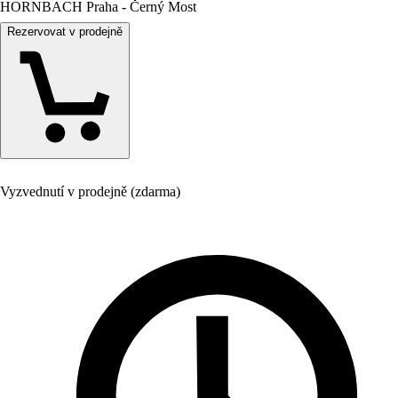
HORNBACH Praha - Černý Most
Rezervovat v prodejně
Vyzvednutí v prodejně (zdarma)