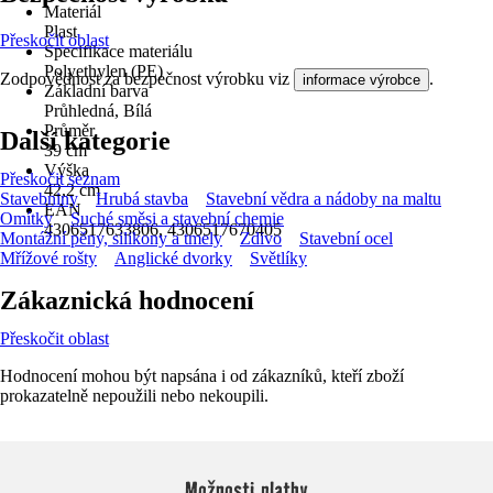
Materiál
Plast
Přeskočit oblast
Specifikace materiálu
Polyethylen (PE)
Zodpovědnost za bezpečnost výrobku viz
.
informace výrobce
Základní barva
Průhledná, Bílá
Průměr
Další kategorie
39 cm
Výška
Přeskočit seznam
42,2 cm
Stavebniny
Hrubá stavba
Stavební vědra a nádoby na maltu
EAN
Omítky
Suché směsi a stavební chemie
4306517633806, 4306517670405
Montážní pěny, silikony a tmely
Zdivo
Stavební ocel
Mřížové rošty
Anglické dvorky
Světlíky
Zákaznická hodnocení
Přeskočit oblast
Hodnocení mohou být napsána i od zákazníků, kteří zboží
prokazatelně nepoužili nebo nekoupili.
Možnosti platby