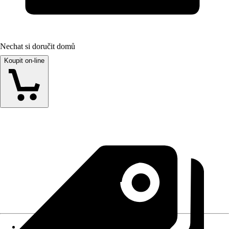
Nechat si doručit domů
Koupit on-line