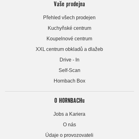
Vaše prodejna
Přehled všech prodejen
Kuchyňské centrum
Koupelnové centrum
XXL centrum obkladů a dlažeb
Drive - In
Self-Scan
Hornbach Box
O HORNBACHu
Jobs a Kariera
O nás
Údaje o provozovateli