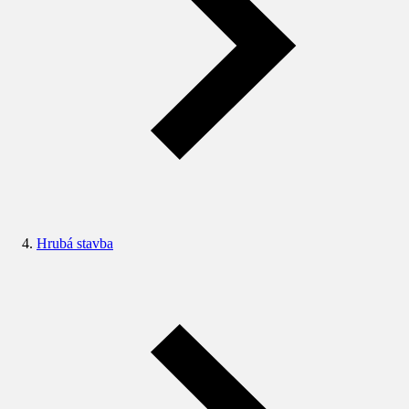
Hrubá stavba