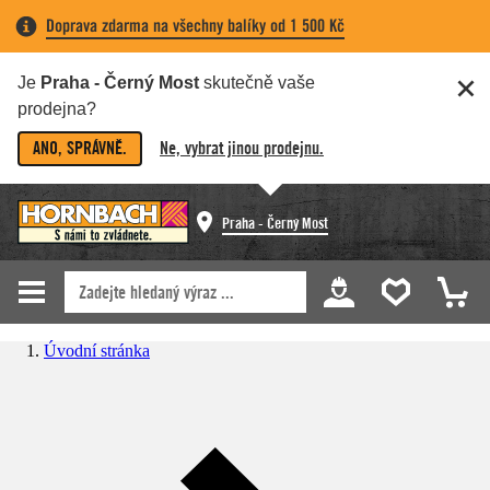
Doprava zdarma na všechny balíky od 1 500 Kč
Je
Praha - Černý Most
skutečně vaše
prodejna?
ANO, SPRÁVNĚ.
Ne, vybrat jinou prodejnu.
Praha - Černý Most
Úvodní stránka