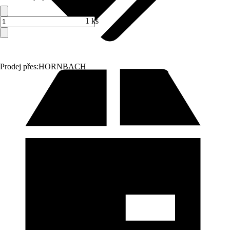
1 ks
Prodej přes:
HORNBACH