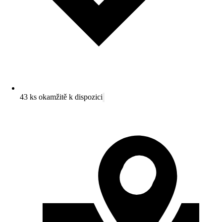
43 ks okamžitě k dispozici