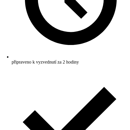
připraveno k vyzvednutí za 2 hodiny