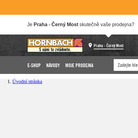
Je
Praha - Černý Most
skutečně vaše prodejna?
Praha - Černý Most
E-SHOP
NÁVODY
MOJE PRODEJNA
Úvodní stránka