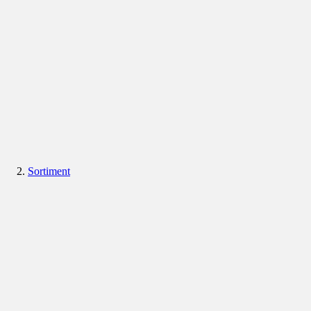
Sortiment