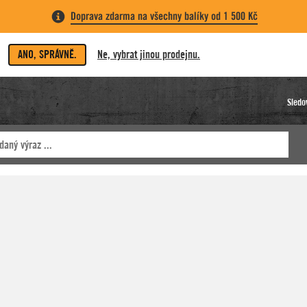
Doprava zdarma na všechny balíky od 1 500 Kč
ANO, SPRÁVNĚ.
Ne, vybrat jinou prodejnu.
Sledo