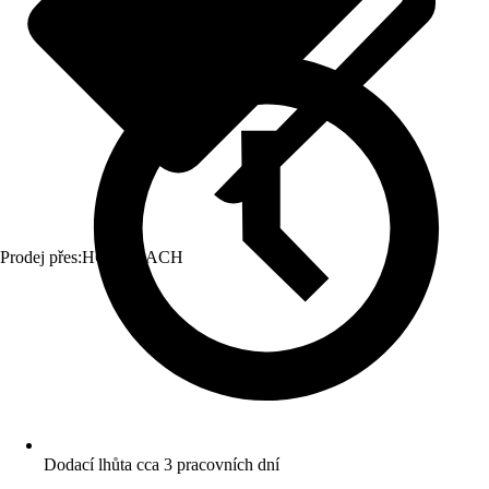
Prodej přes:
HORNBACH
Dodací lhůta cca 3 pracovních dní