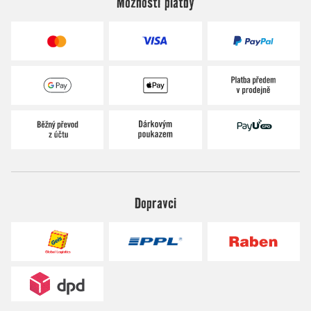
Možnosti platby
Dopravci