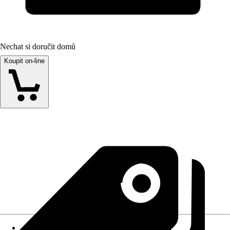
Nechat si doručit domů
Koupit on-line