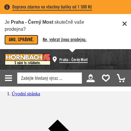
Doprava zdarma na všechny balíky od 1 500 Kč
Je
Praha - Černý Most
skutečně vaše
prodejna?
ANO, SPRÁVNĚ.
Ne, vybrat jinou prodejnu.
Praha - Černý Most
Úvodní stránka