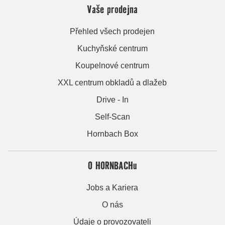
Vaše prodejna
Přehled všech prodejen
Kuchyňské centrum
Koupelnové centrum
XXL centrum obkladů a dlažeb
Drive - In
Self-Scan
Hornbach Box
O HORNBACHu
Jobs a Kariera
O nás
Údaje o provozovateli