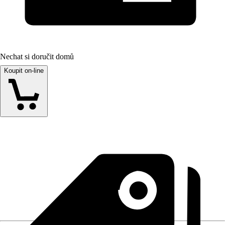
Nechat si doručit domů
Koupit on-line