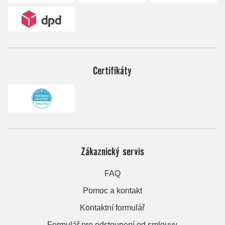
Certifikáty
Zákaznický servis
FAQ
Pomoc a kontakt
Kontaktní formulář
Formulář pro odstoupení od smlouvy