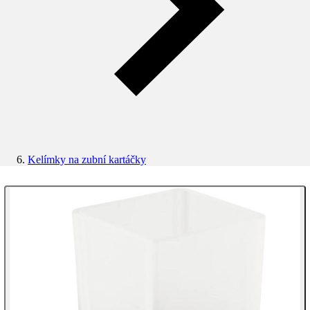
Kelímky na zubní kartáčky