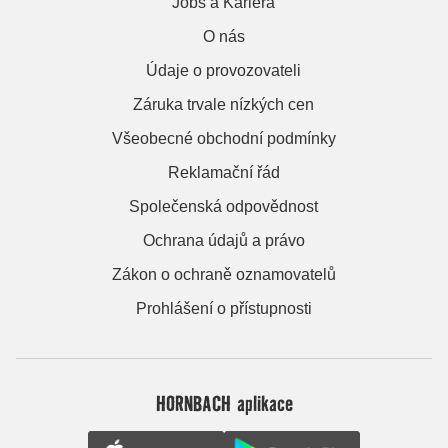
Jobs a Kariera
O nás
Údaje o provozovateli
Záruka trvale nízkých cen
Všeobecné obchodní podmínky
Reklamační řád
Společenská odpovědnost
Ochrana údajů a právo
Zákon o ochraně oznamovatelů
Prohlášení o přístupnosti
HORNBACH aplikace