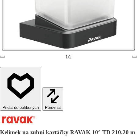
1
/
2
Porovnat
Kelímek na zubní kartáčky RAVAK 10° TD 210.20 m