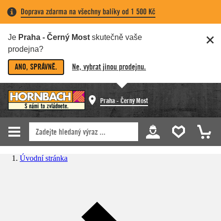
Doprava zdarma na všechny balíky od 1 500 Kč
Je
Praha - Černý Most
skutečně vaše
prodejna?
ANO, SPRÁVNĚ.
Ne, vybrat jinou prodejnu.
Praha - Černý Most
Úvodní stránka