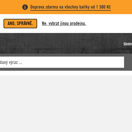
Doprava zdarma na všechny balíky od 1 500 Kč
ANO, SPRÁVNĚ.
Ne, vybrat jinou prodejnu.
Sledo