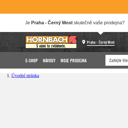
Je
Praha - Černý Most
skutečně vaše prodejna?
Praha - Černý Most
E-SHOP
NÁVODY
MOJE PRODEJNA
Úvodní stránka