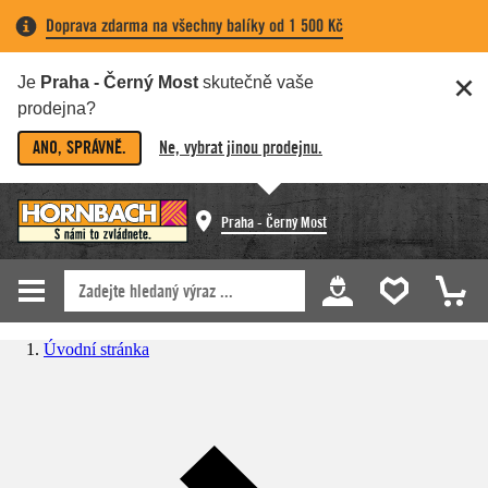
Doprava zdarma na všechny balíky od 1 500 Kč
Je
Praha - Černý Most
skutečně vaše
prodejna?
ANO, SPRÁVNĚ.
Ne, vybrat jinou prodejnu.
Praha - Černý Most
Úvodní stránka