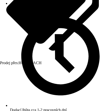
Prodej přes:
HORNBACH
Dodací lhůta cca 1-2 pracovních dní