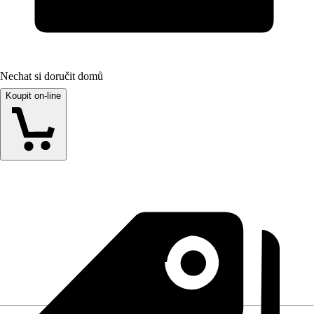
Nechat si doručit domů
Koupit on-line