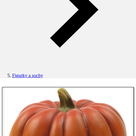
Figurky a sochy