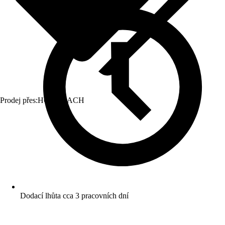
Prodej přes:
HORNBACH
Dodací lhůta cca 3 pracovních dní