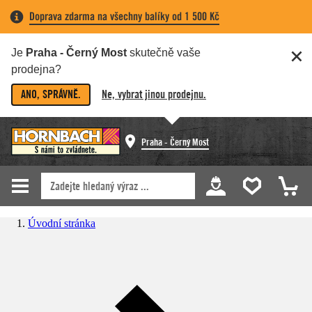
Doprava zdarma na všechny balíky od 1 500 Kč
Je
Praha - Černý Most
skutečně vaše
prodejna?
ANO, SPRÁVNĚ.
Ne, vybrat jinou prodejnu.
Praha - Černý Most
Úvodní stránka