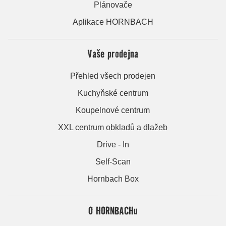
Plánovače
Aplikace HORNBACH
Vaše prodejna
Přehled všech prodejen
Kuchyňské centrum
Koupelnové centrum
XXL centrum obkladů a dlažeb
Drive - In
Self-Scan
Hornbach Box
O HORNBACHu