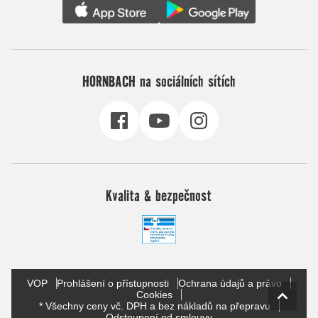
HORNBACH na sociálních sítích
Kvalita & bezpečnost
VOP
Prohlášení o přístupnosti
Ochrana údajů a právo
Cookies
* Všechny ceny vč. DPH a bez nákladů na přepravu
Odstoupení od smlouvy