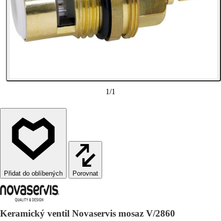
1
/
1
Porovnat
Keramický ventil Novaservis mosaz V/2860