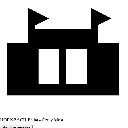
HORNBACH Praha - Černý Most
Nelze rezervovat