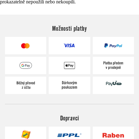
prokazatelně nepoužili nebo nekoupili.
Možnosti platby
Dopravci