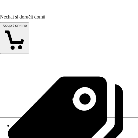
Nechat si doručit domů
Koupit on-line