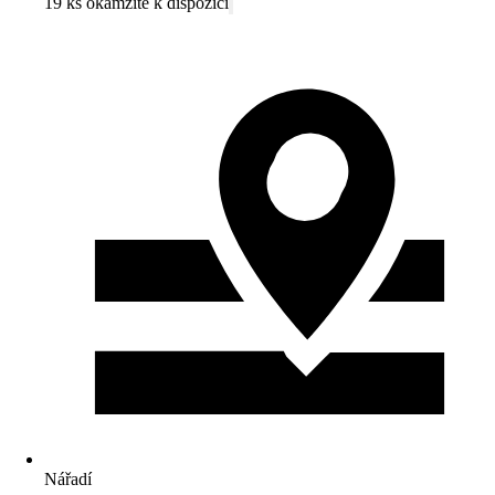
19 ks okamžitě k dispozici
Nářadí