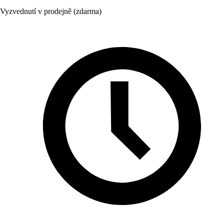
Vyzvednutí v prodejně (zdarma)