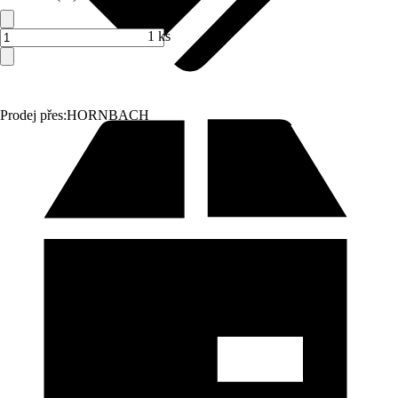
1 ks
Prodej přes:
HORNBACH