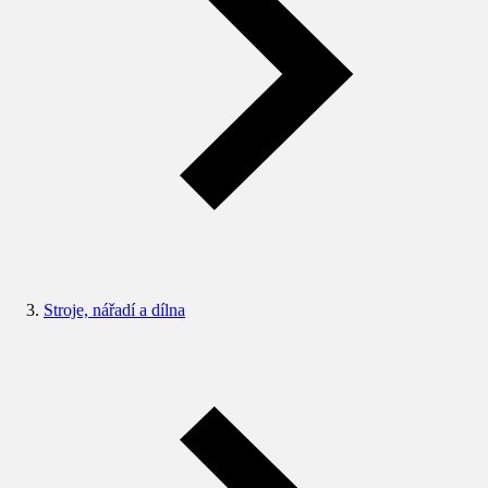
Stroje, nářadí a dílna