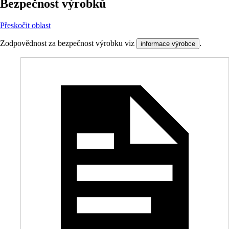
Bezpečnost výrobků
Přeskočit oblast
Zodpovědnost za bezpečnost výrobku viz
.
informace výrobce