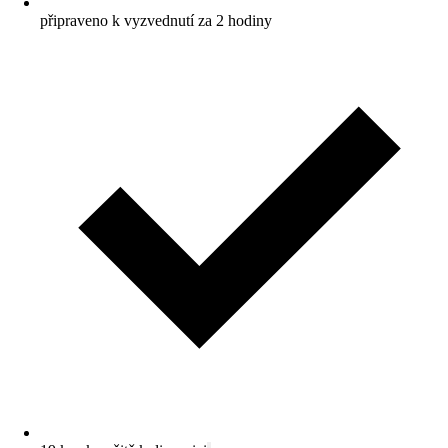
připraveno k vyzvednutí za 2 hodiny