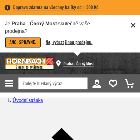
Doprava zdarma na všechny balíky od 1 500 Kč
Je
Praha - Černý Most
skutečně vaše
prodejna?
ANO, SPRÁVNĚ.
Ne, vybrat jinou prodejnu.
Praha - Černý Most
Úvodní stránka