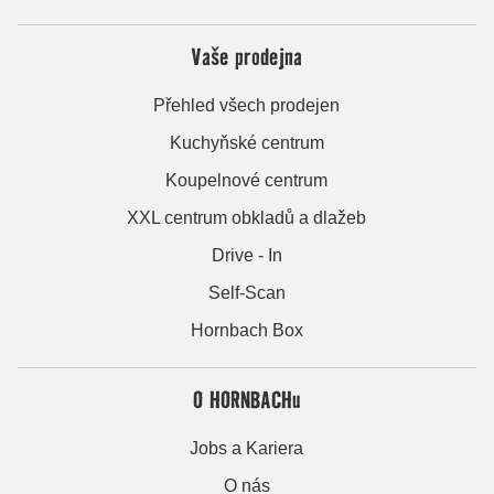
Vaše prodejna
Přehled všech prodejen
Kuchyňské centrum
Koupelnové centrum
XXL centrum obkladů a dlažeb
Drive - In
Self-Scan
Hornbach Box
O HORNBACHu
Jobs a Kariera
O nás