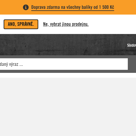
Doprava zdarma na všechny balíky od 1 500 Kč
ANO, SPRÁVNĚ.
Ne, vybrat jinou prodejnu.
Sledo