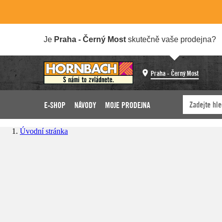
Je
Praha - Černý Most
skutečně vaše prodejna?
Praha - Černý Most
E-SHOP
NÁVODY
MOJE PRODEJNA
Úvodní stránka