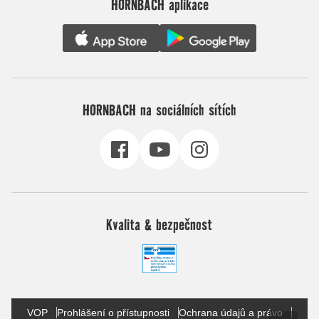
HORNBACH aplikace
HORNBACH na sociálních sítích
Kvalita & bezpečnost
VOP
Prohlášení o přístupnosti
Ochrana údajů a právo