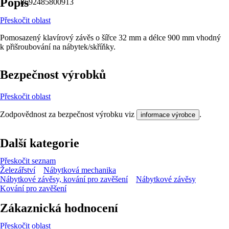
Popis
8592485800913
Přeskočit oblast
Pomosazený klavírový závěs o šířce 32 mm a délce 900 mm vhodný
k přišroubování na nábytek/skříňky.
Bezpečnost výrobků
Přeskočit oblast
Zodpovědnost za bezpečnost výrobku viz
.
informace výrobce
Další kategorie
Přeskočit seznam
Železářství
Nábytková mechanika
Nábytkové závěsy, kování pro zavěšení
Nábytkové závěsy
Kování pro zavěšení
Zákaznická hodnocení
Přeskočit oblast