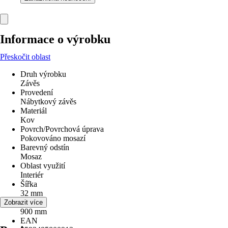
Informace o výrobku
Přeskočit oblast
Druh výrobku
Závěs
Provedení
Nábytkový závěs
Materiál
Kov
Povrch/Povrchová úprava
Pokovováno mosazí
Barevný odstín
Mosaz
Oblast využití
Interiér
Šířka
32 mm
Délka
Zobrazit více
900 mm
EAN