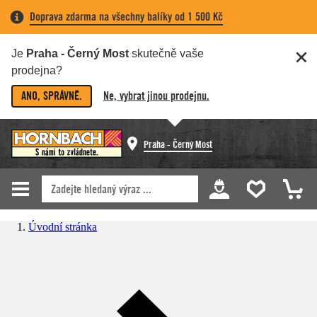
Doprava zdarma na všechny balíky od 1 500 Kč
Je
Praha - Černý Most
skutečně vaše
prodejna?
ANO, SPRÁVNĚ.
Ne, vybrat jinou prodejnu.
Praha - Černý Most
Úvodní stránka