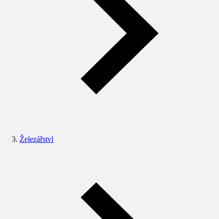
Železářství