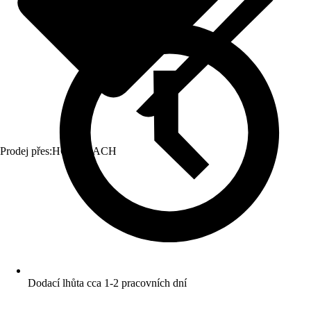
Prodej přes:
HORNBACH
Dodací lhůta cca 1-2 pracovních dní