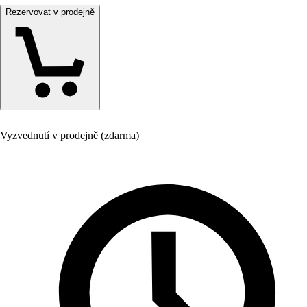
Rezervovat v prodejně
Vyzvednutí v prodejně (zdarma)