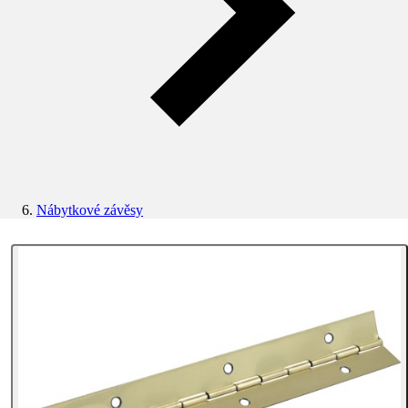
Nábytkové závěsy