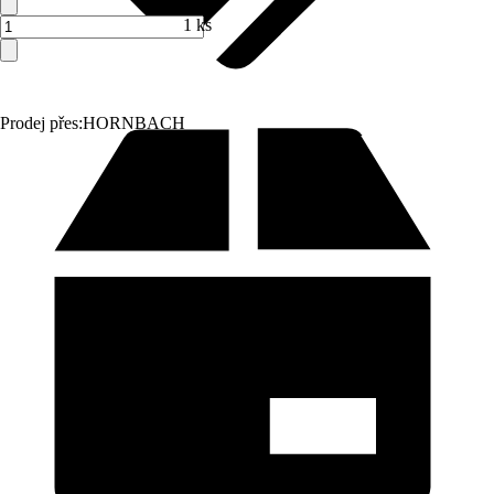
1 ks
Prodej přes:
HORNBACH