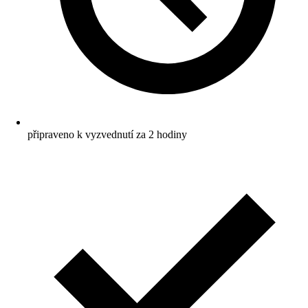
připraveno k vyzvednutí za 2 hodiny