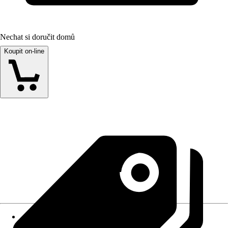
Nechat si doručit domů
Koupit on-line