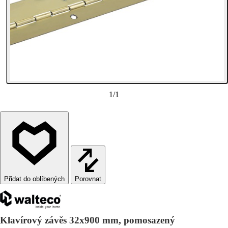
1
/
1
Porovnat
Klavírový závěs 32x900 mm, pomosazený