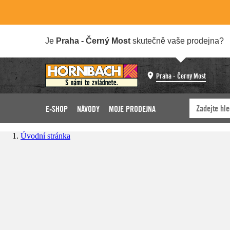
Je
Praha - Černý Most
skutečně vaše prodejna?
Praha - Černý Most
E-SHOP
NÁVODY
MOJE PRODEJNA
Úvodní stránka