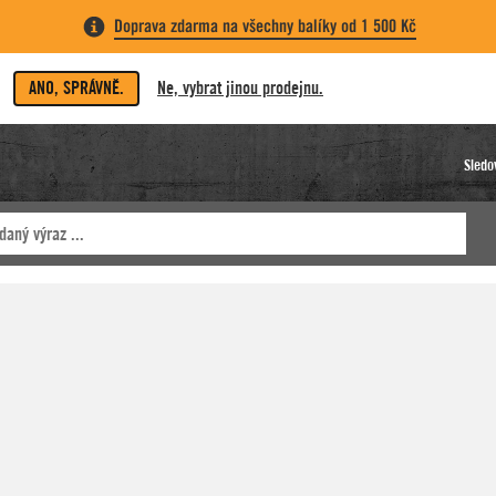
Doprava zdarma na všechny balíky od 1 500 Kč
ANO, SPRÁVNĚ.
Ne, vybrat jinou prodejnu.
Sledo