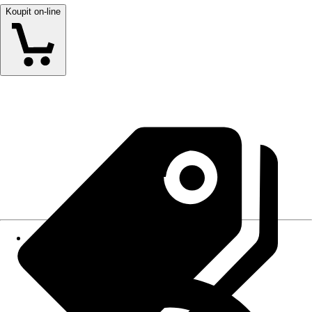
Koupit on-line