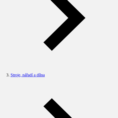
Stroje, nářadí a dílna