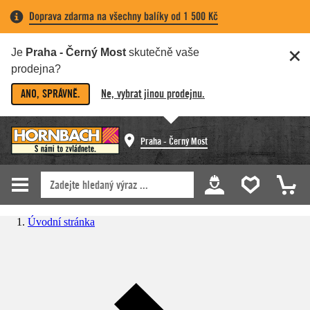
Doprava zdarma na všechny balíky od 1 500 Kč
Je
Praha - Černý Most
skutečně vaše
prodejna?
ANO, SPRÁVNĚ.
Ne, vybrat jinou prodejnu.
Praha - Černý Most
Úvodní stránka