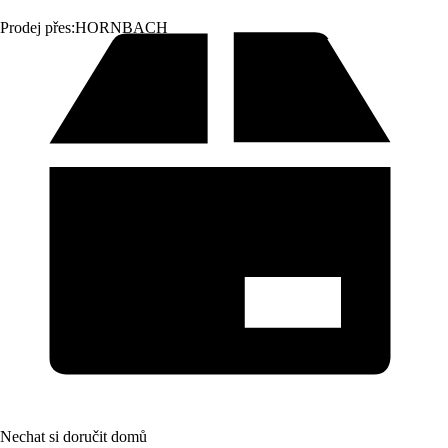
Prodej přes:
HORNBACH
Nechat si doručit domů