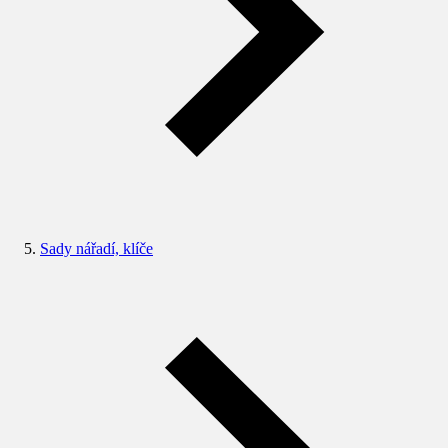
Sady nářadí, klíče