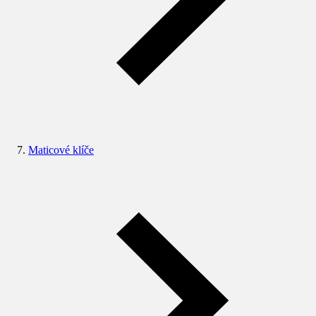
Maticové klíče