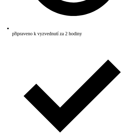
připraveno k vyzvednutí za 2 hodiny