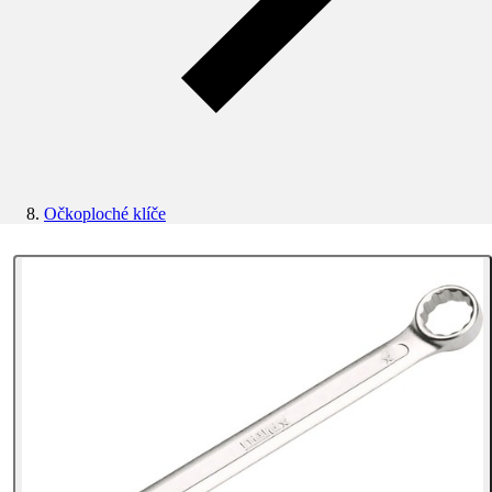
Očkoploché klíče