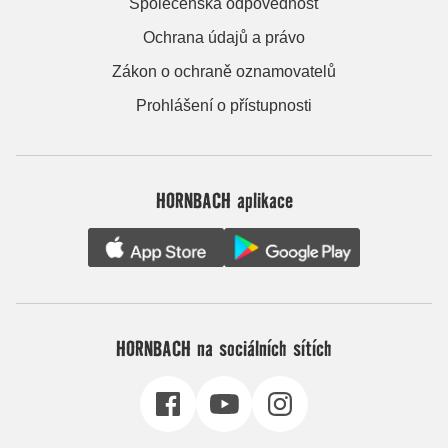
Společenská odpovědnost
Ochrana údajů a právo
Zákon o ochraně oznamovatelů
Prohlášení o přístupnosti
HORNBACH aplikace
HORNBACH na sociálních sítích