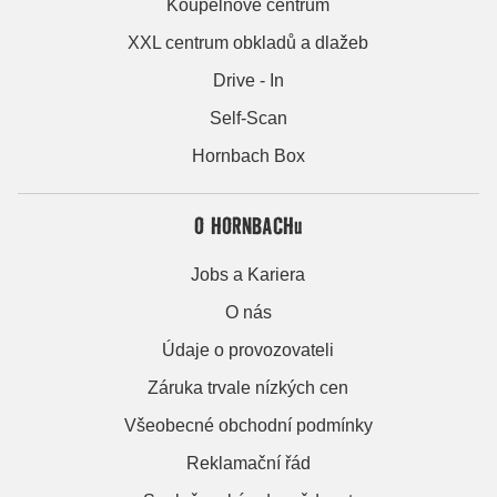
Koupelnové centrum
XXL centrum obkladů a dlažeb
Drive - In
Self-Scan
Hornbach Box
O HORNBACHu
Jobs a Kariera
O nás
Údaje o provozovateli
Záruka trvale nízkých cen
Všeobecné obchodní podmínky
Reklamační řád