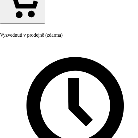
Vyzvednutí v prodejně (zdarma)