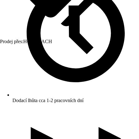
Prodej přes:
HORNBACH
Dodací lhůta cca 1-2 pracovních dní