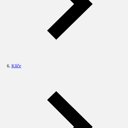
Klíče