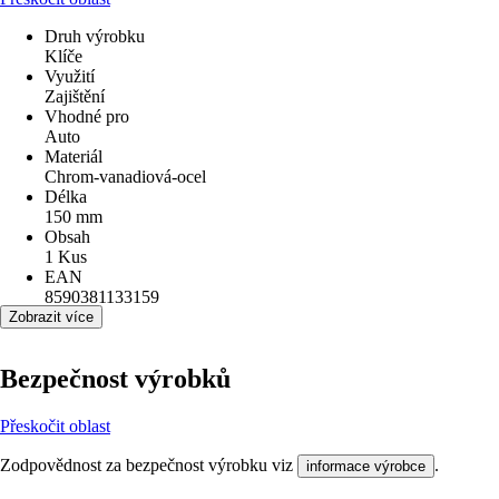
Druh výrobku
Klíče
Využití
Zajištění
Vhodné pro
Auto
Materiál
Chrom-vanadiová-ocel
Délka
150 mm
Obsah
1 Kus
EAN
8590381133159
Zobrazit více
Bezpečnost výrobků
Přeskočit oblast
Zodpovědnost za bezpečnost výrobku viz
.
informace výrobce