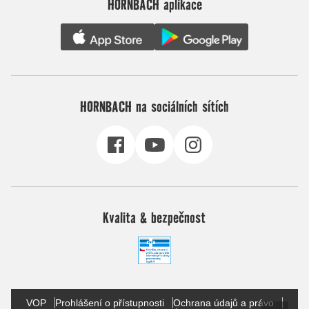
HORNBACH aplikace
HORNBACH na sociálních sítích
Kvalita & bezpečnost
VOP
Prohlášení o přístupnosti
Ochrana údajů a právo