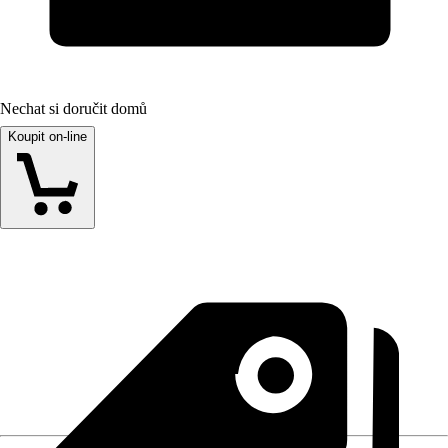
Nechat si doručit domů
Koupit on-line