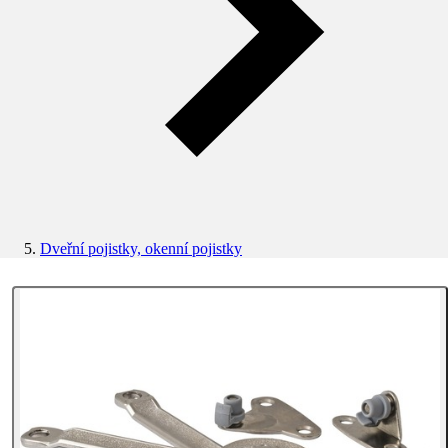
Dveřní pojistky, okenní pojistky