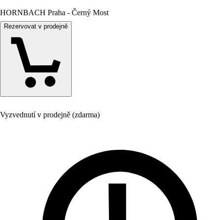
HORNBACH Praha - Černý Most
Rezervovat v prodejně
Vyzvednutí v prodejně (zdarma)