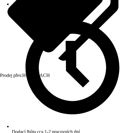
Prodej přes:
HORNBACH
Dodací lhůta cca 1-2 pracovních dní