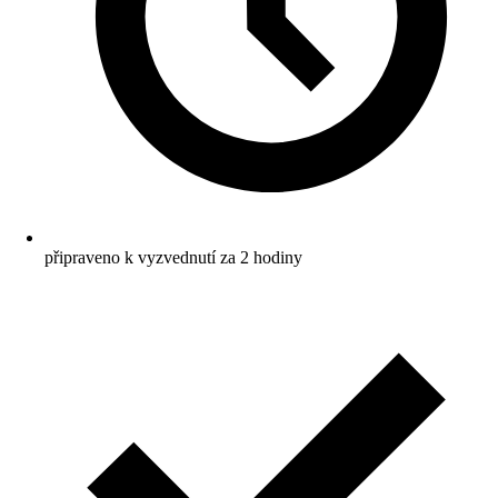
připraveno k vyzvednutí za 2 hodiny