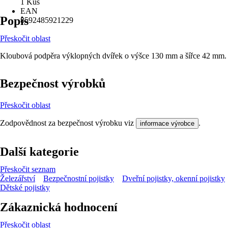
1 Kus
EAN
Popis
8592485921229
Přeskočit oblast
Kloubová podpěra výklopných dvířek o výšce 130 mm a šířce 42 mm.
Bezpečnost výrobků
Přeskočit oblast
Zodpovědnost za bezpečnost výrobku viz
.
informace výrobce
Další kategorie
Přeskočit seznam
Železářství
Bezpečnostní pojistky
Dveřní pojistky, okenní pojistky
Dětské pojistky
Zákaznická hodnocení
Přeskočit oblast