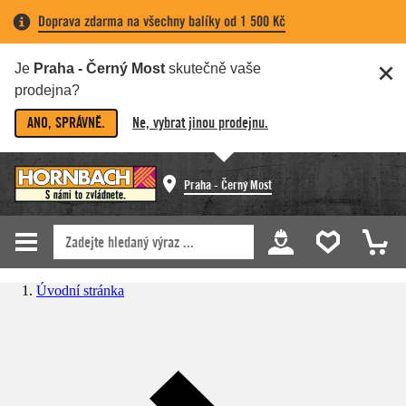
Doprava zdarma na všechny balíky od 1 500 Kč
Je
Praha - Černý Most
skutečně vaše
prodejna?
ANO, SPRÁVNĚ.
Ne, vybrat jinou prodejnu.
Praha - Černý Most
Úvodní stránka