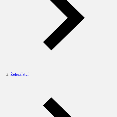
Železářství