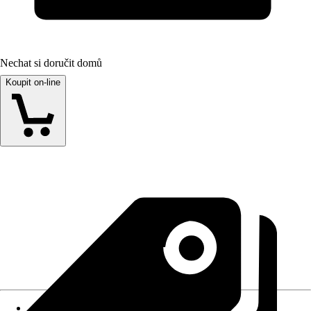
Nechat si doručit domů
Koupit on-line