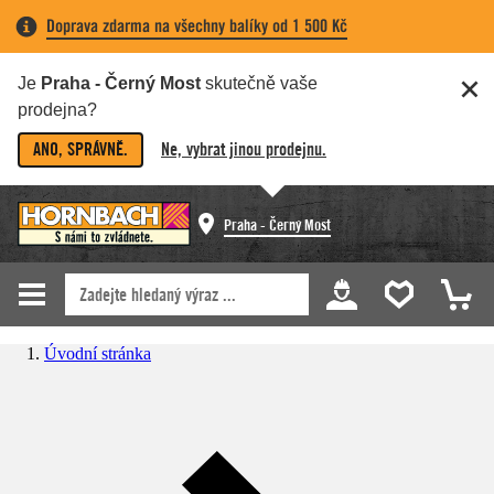
Doprava zdarma na všechny balíky od 1 500 Kč
Je
Praha - Černý Most
skutečně vaše
prodejna?
ANO, SPRÁVNĚ.
Ne, vybrat jinou prodejnu.
Praha - Černý Most
Úvodní stránka