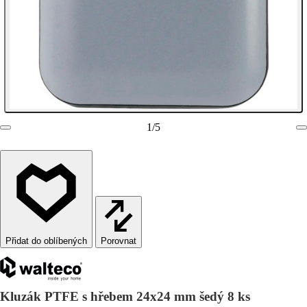
1
/
5
Porovnat
Kluzák PTFE s hřebem 24x24 mm šedý 8 ks