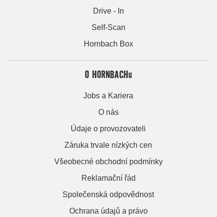
Drive - In
Self-Scan
Hornbach Box
O HORNBACHu
Jobs a Kariera
O nás
Údaje o provozovateli
Záruka trvale nízkých cen
Všeobecné obchodní podmínky
Reklamační řád
Společenská odpovědnost
Ochrana údajů a právo