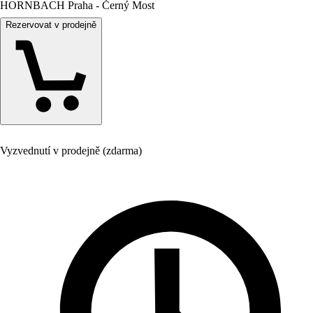
HORNBACH Praha - Černý Most
Rezervovat v prodejně
Vyzvednutí v prodejně (zdarma)