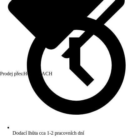
Prodej přes:
HORNBACH
Dodací lhůta cca 1-2 pracovních dní