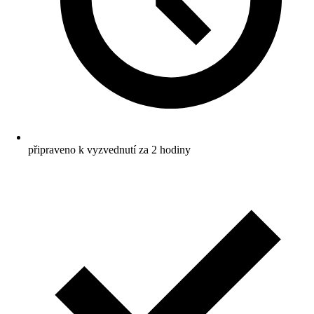
připraveno k vyzvednutí za 2 hodiny