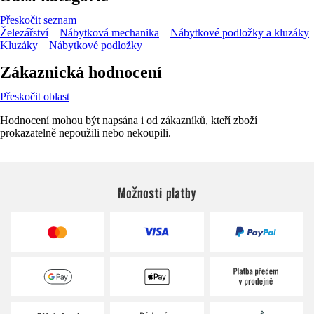
Přeskočit seznam
Železářství
Nábytková mechanika
Nábytkové podložky a kluzáky
Kluzáky
Nábytkové podložky
Zákaznická hodnocení
Přeskočit oblast
Hodnocení mohou být napsána i od zákazníků, kteří zboží
prokazatelně nepoužili nebo nekoupili.
Možnosti platby