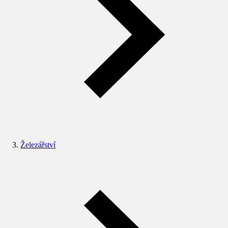
Železářství