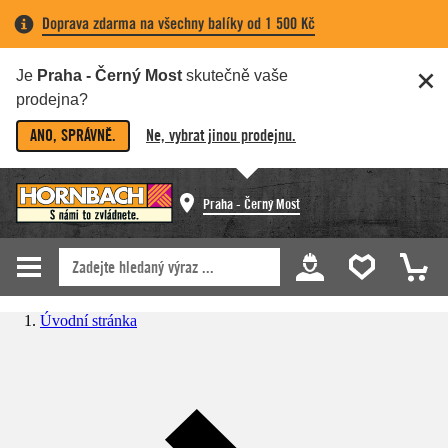
Doprava zdarma na všechny balíky od 1 500 Kč
Je
Praha - Černý Most
skutečně vaše
prodejna?
ANO, SPRÁVNĚ.
Ne, vybrat jinou prodejnu.
Praha - Černý Most
Úvodní stránka