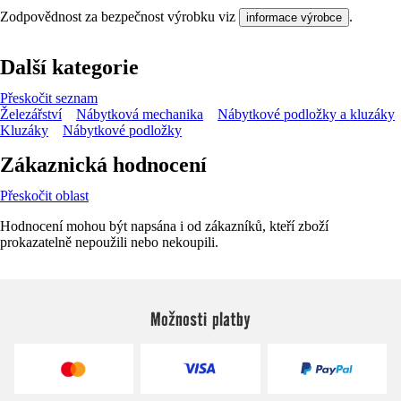
Zodpovědnost za bezpečnost výrobku viz
.
informace výrobce
Další kategorie
Přeskočit seznam
Železářství
Nábytková mechanika
Nábytkové podložky a kluzáky
Kluzáky
Nábytkové podložky
Zákaznická hodnocení
Přeskočit oblast
Hodnocení mohou být napsána i od zákazníků, kteří zboží
prokazatelně nepoužili nebo nekoupili.
Možnosti platby