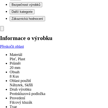
Bezpečnost výrobků
Další kategorie
Zákaznická hodnocení
Informace o výrobku
Přeskočit oblast
Materiál
Plsť, Plast
Průměr
20 mm
Obsah
8 Kus
Oblast použití
Nábytek, Skříň
Druh výrobku
Protiskluzová podložka
Provedení
Filcový kluzák
Tvar