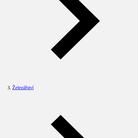
Železářství