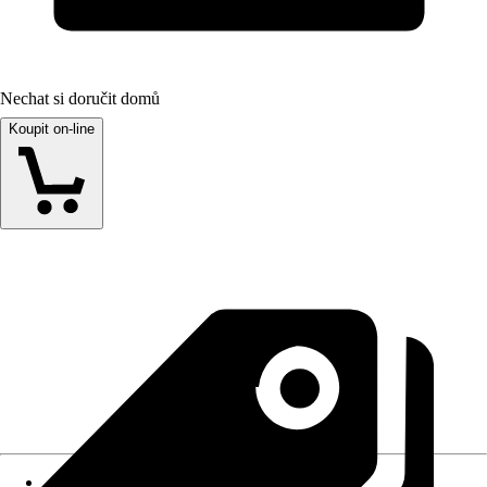
Nechat si doručit domů
Koupit on-line