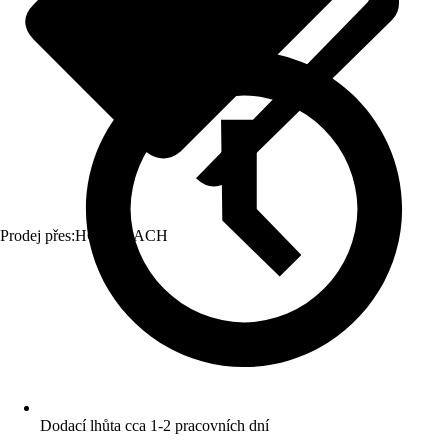
Prodej přes:
HORNBACH
Dodací lhůta cca 1-2 pracovních dní