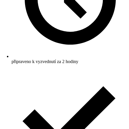
připraveno k vyzvednutí za 2 hodiny