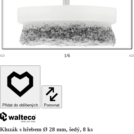
1
/
6
Porovnat
Kluzák s hřebem Ø 28 mm, šedý, 8 ks