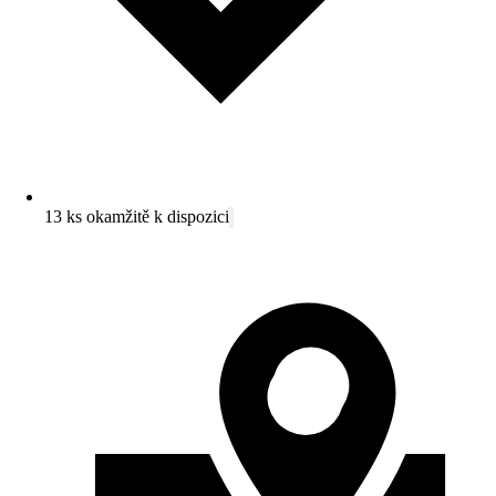
13 ks okamžitě k dispozici