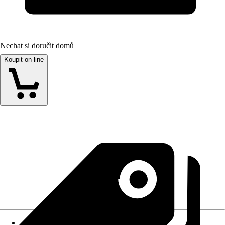
Nechat si doručit domů
Koupit on-line