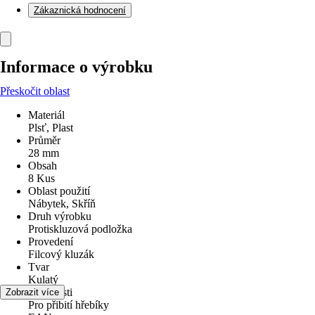
Zákaznická hodnocení
Informace o výrobku
Přeskočit oblast
Materiál
Plsť, Plast
Průměr
28 mm
Obsah
8 Kus
Oblast použití
Nábytek, Skříň
Druh výrobku
Protiskluzová podložka
Provedení
Filcový kluzák
Tvar
Kulatý
Vlastnosti
Zobrazit více
Pro přibití hřebíky