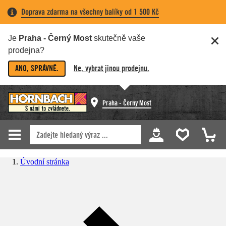
Doprava zdarma na všechny balíky od 1 500 Kč
Je
Praha - Černý Most
skutečně vaše
prodejna?
ANO, SPRÁVNĚ.
Ne, vybrat jinou prodejnu.
Praha - Černý Most
Úvodní stránka