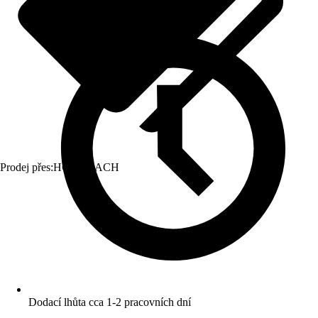
Prodej přes:
HORNBACH
Dodací lhůta cca 1-2 pracovních dní