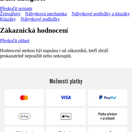
Přeskočit seznam
Železářství
Nábytková mechanika
Nábytkové podložky a kluzáky
Kluzáky
Nábytkové podložky
Zákaznická hodnocení
Přeskočit oblast
Hodnocení mohou být napsána i od zákazníků, kteří zboží
prokazatelně nepoužili nebo nekoupili.
Možnosti platby