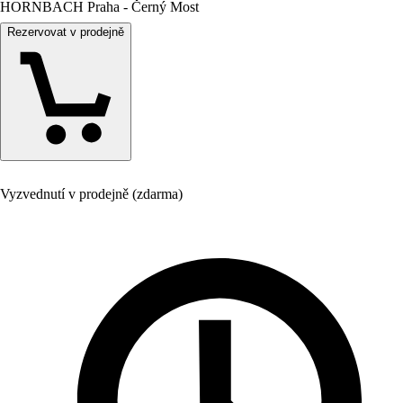
HORNBACH Praha - Černý Most
Rezervovat v prodejně
Vyzvednutí v prodejně (zdarma)