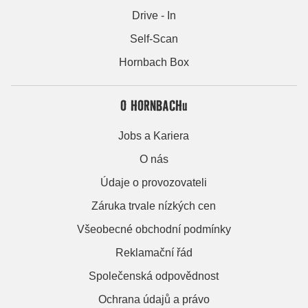
Drive - In
Self-Scan
Hornbach Box
O HORNBACHu
Jobs a Kariera
O nás
Údaje o provozovateli
Záruka trvale nízkých cen
Všeobecné obchodní podmínky
Reklamační řád
Společenská odpovědnost
Ochrana údajů a právo