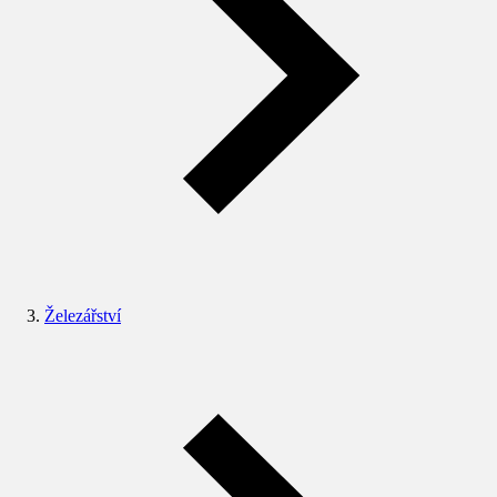
Železářství