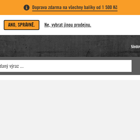
Doprava zdarma na všechny balíky od 1 500 Kč
ANO, SPRÁVNĚ.
Ne, vybrat jinou prodejnu.
Sledo