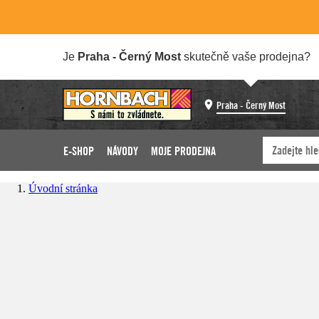
Je
Praha - Černý Most
skutečně vaše prodejna?
Praha - Černý Most
E-SHOP
NÁVODY
MOJE PRODEJNA
Úvodní stránka