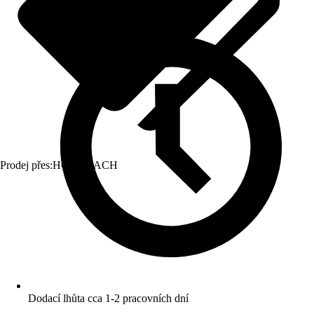
Prodej přes:
HORNBACH
Dodací lhůta cca 1-2 pracovních dní