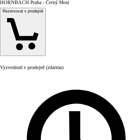
HORNBACH Praha - Černý Most
Rezervovat v prodejně
Vyzvednutí v prodejně (zdarma)