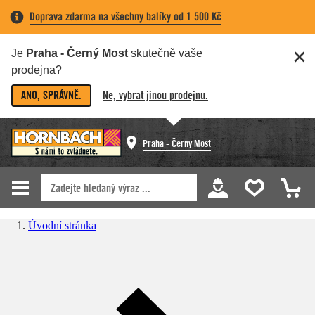
Doprava zdarma na všechny balíky od 1 500 Kč
Je
Praha - Černý Most
skutečně vaše
prodejna?
ANO, SPRÁVNĚ.
Ne, vybrat jinou prodejnu.
Praha - Černý Most
Úvodní stránka