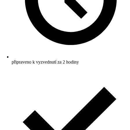
připraveno k vyzvednutí za 2 hodiny