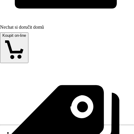
Nechat si doručit domů
Koupit on-line