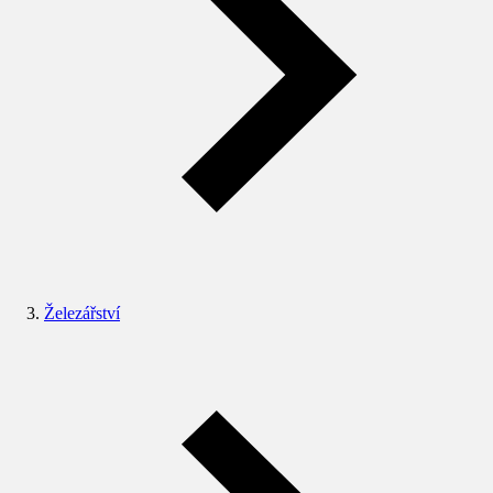
Železářství