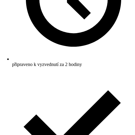
připraveno k vyzvednutí za 2 hodiny