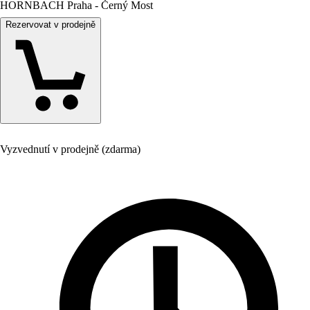
HORNBACH Praha - Černý Most
Rezervovat v prodejně
Vyzvednutí v prodejně (zdarma)