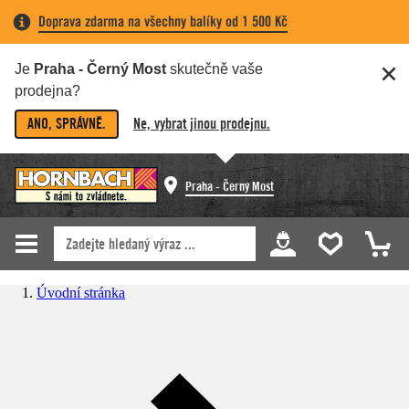
Doprava zdarma na všechny balíky od 1 500 Kč
Je
Praha - Černý Most
skutečně vaše
prodejna?
ANO, SPRÁVNĚ.
Ne, vybrat jinou prodejnu.
Praha - Černý Most
Úvodní stránka