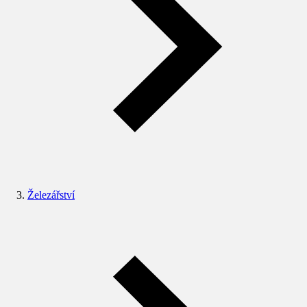
Železářství