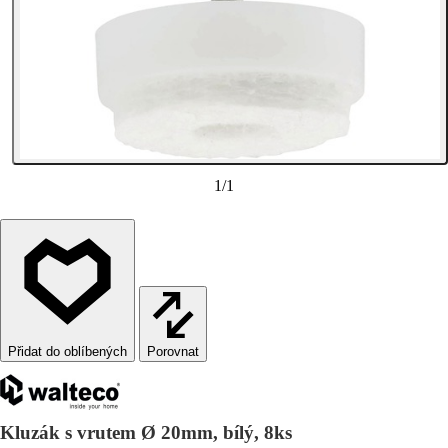
1
/
1
Porovnat
Kluzák s vrutem Ø 20mm, bílý, 8ks