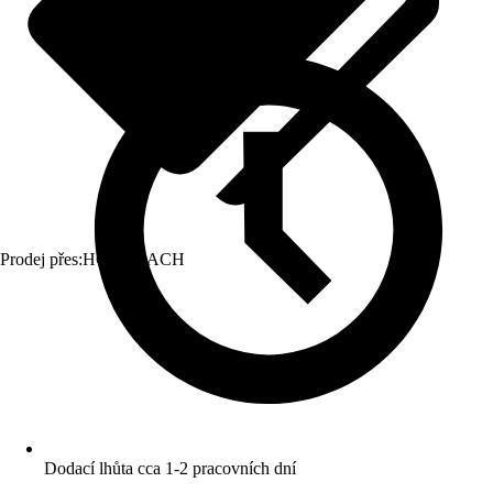
Prodej přes:
HORNBACH
Dodací lhůta cca 1-2 pracovních dní