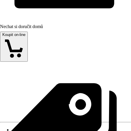
Nechat si doručit domů
Koupit on-line