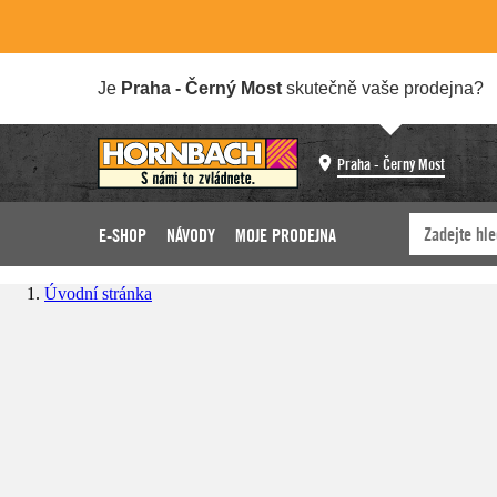
Je
Praha - Černý Most
skutečně vaše prodejna?
Praha - Černý Most
E-SHOP
NÁVODY
MOJE PRODEJNA
Úvodní stránka