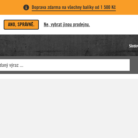
Doprava zdarma na všechny balíky od 1 500 Kč
ANO, SPRÁVNĚ.
Ne, vybrat jinou prodejnu.
Sledo