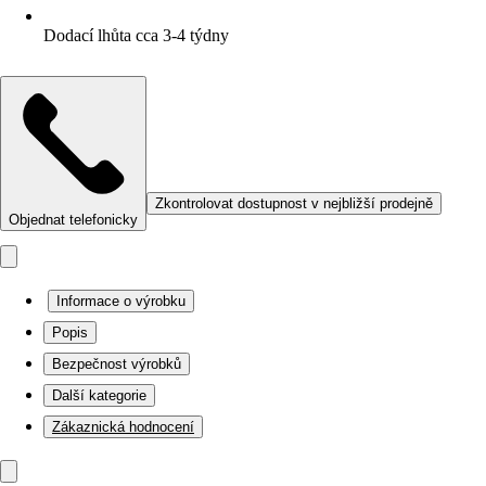
Dodací lhůta cca 3-4 týdny
Zkontrolovat dostupnost v nejbližší prodejně
Objednat telefonicky
Informace o výrobku
Popis
Bezpečnost výrobků
Další kategorie
Zákaznická hodnocení