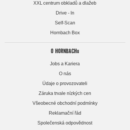
XXL centrum obkladů a dlažeb
Drive - In
Self-Scan
Hornbach Box
O HORNBACHu
Jobs a Kariera
O nás
Údaje o provozovateli
Záruka trvale nízkých cen
Všeobecné obchodní podmínky
Reklamační řád
Společenská odpovědnost