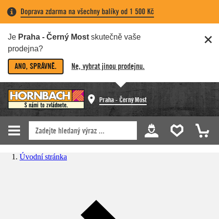
Doprava zdarma na všechny balíky od 1 500 Kč
Je
Praha - Černý Most
skutečně vaše
prodejna?
ANO, SPRÁVNĚ.
Ne, vybrat jinou prodejnu.
Praha - Černý Most
Úvodní stránka