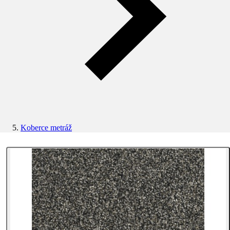
Koberce metráž