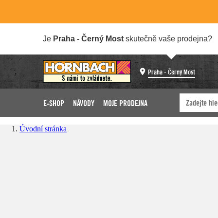
Je
Praha - Černý Most
skutečně vaše prodejna?
Praha - Černý Most
E-SHOP
NÁVODY
MOJE PRODEJNA
Úvodní stránka