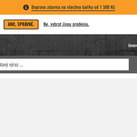
Doprava zdarma na všechny balíky od 1 500 Kč
ANO, SPRÁVNĚ.
Ne, vybrat jinou prodejnu.
Sledo