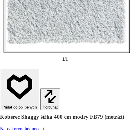
1
/
1
Porovnat
Koberec Shaggy šířka 400 cm modrý FB79 (metráž)
Napsat první hodnocení