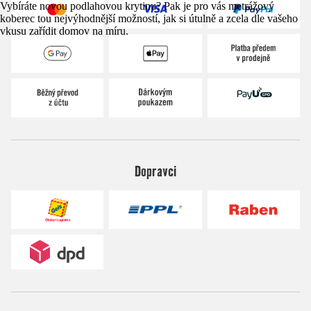
Vybíráte novou podlahovou krytinu? Pak je pro vás metrážový
koberec tou nejvýhodnější možností, jak si útulně a zcela dle vašeho
vkusu zařídit domov na míru.
Dopravci