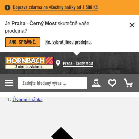
Doprava zdarma na všechny balíky od 1 500 Kč
Je
Praha - Černý Most
skutečně vaše
prodejna?
ANO, SPRÁVNĚ.
Ne, vybrat jinou prodejnu.
Praha - Černý Most
Úvodní stránka