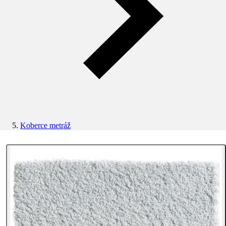
Koberce metráž