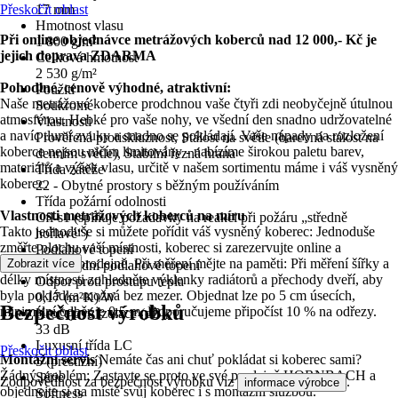
Přeskočit oblast
17 mm
Hmotnost vlasu
Při online objednávce metrážových koberců nad 12 000,- Kč je
1 800 g/m²
jejich doprava ZDARMA
Celková hmotnost
2 530 g/m²
Pohodlné, cenově výhodné, atraktivní:
Použití
Naše metrážové koberce prodchnou vaše čtyři zdi neobyčejně útulnou
Soukromé
atmosférou. Hebké pro vaše nohy, ve všední den snadno udržovatelné
Vlastnosti
a navíc tlumí zvuky a snadno se pokládají. Vaše nápady na rozložení
Prověřená protiskluznost, Stálost na světle (barevná stálost na
koberce nejsou ničím limitovány - nabízíme širokou paletu barev,
denním světle), Stabilní řezná hrana
materiálů a výšek vlasu, určitě v našem sortimentu máme i váš vysněný
Třída zátěže
koberec.
22 - Obytné prostory s běžným používáním
Třída požární odolnosti
Vlastnosti metrážových koberců na míru
Cfl-s1 (splňuje požadavky na reakci při požáru „středně
Takto jednoduše si můžete pořídit váš vysněný koberec: Jednoduše
hořlavé“)
změřte plochu vaší místnosti, koberec si zarezervujte online a
Podlahové topení
vyzvedněte v prodejně. Při měření mějte na paměti: Při měření šířky a
Zobrazit více
Teplovodní podlahové topení
délky místnosti zohledněte výklenky radiátorů a přechody dveří, aby
Odpor proti prostupu tepla
byla pokládka možná bez mezer. Objednat lze po 5 cm úsecích,
0,17 (m²K)/W
Bezpečnost výrobků
minimální odběr je 0,5 m. Doporučujeme připočíst 10 % na odřezy.
Kročejová izolace (dB)
33 dB
Luxusní třída LC
Přeskočit oblast
Montážní servis
Nemáte čas ani chuť pokládat si koberec sami?
5 (prestižní)
Žádný problém: Zastavte se proto ve své prodejně HORNBACH a
Série
Zodpovědnost za bezpečnost výrobku viz
.
informace výrobce
objednejte si na místě svůj koberec i s montážní službou.
Softness