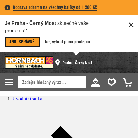
Doprava zdarma na všechny balíky od 1 500 Kč
Je
Praha - Černý Most
skutečně vaše
prodejna?
ANO, SPRÁVNĚ.
Ne, vybrat jinou prodejnu.
Praha - Černý Most
Úvodní stránka