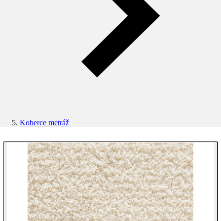
Koberce metráž