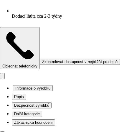
Dodací lhůta cca 2-3 týdny
Zkontrolovat dostupnost v nejbližší prodejně
Objednat telefonicky
Informace o výrobku
Popis
Bezpečnost výrobků
Další kategorie
Zákaznická hodnocení