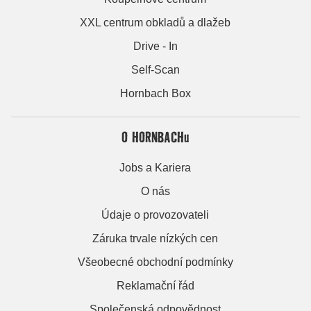
XXL centrum obkladů a dlažeb
Drive - In
Self-Scan
Hornbach Box
O HORNBACHu
Jobs a Kariera
O nás
Údaje o provozovateli
Záruka trvale nízkých cen
Všeobecné obchodní podmínky
Reklamační řád
Společenská odpovědnost