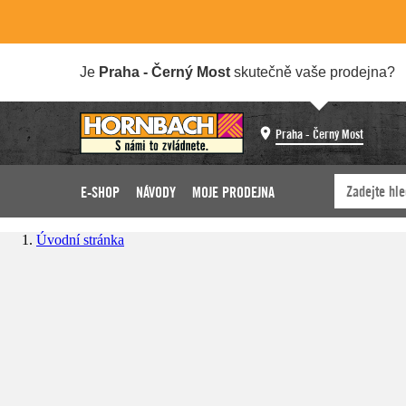
Je
Praha - Černý Most
skutečně vaše prodejna?
Praha - Černý Most
E-SHOP
NÁVODY
MOJE PRODEJNA
Úvodní stránka