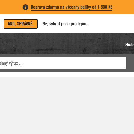
Doprava zdarma na všechny balíky od 1 500 Kč
ANO, SPRÁVNĚ.
Ne, vybrat jinou prodejnu.
Sledo