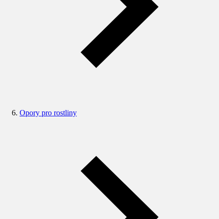
Opory pro rostliny