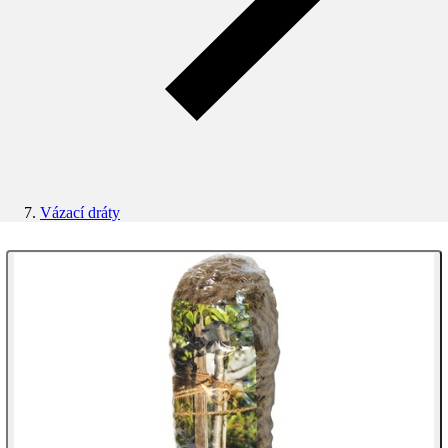
Vázací dráty