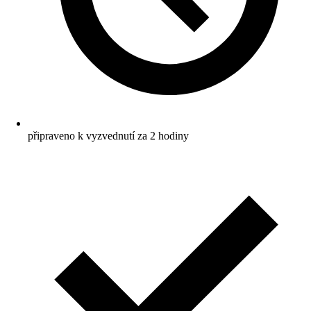
připraveno k vyzvednutí za 2 hodiny