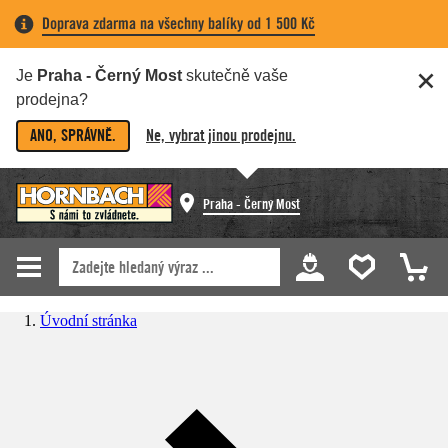
Doprava zdarma na všechny balíky od 1 500 Kč
Je
Praha - Černý Most
skutečně vaše
prodejna?
ANO, SPRÁVNĚ.
Ne, vybrat jinou prodejnu.
Praha - Černý Most
Úvodní stránka