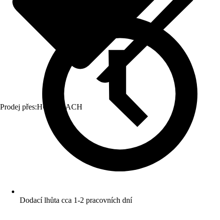
Prodej přes:
HORNBACH
Dodací lhůta cca 1-2 pracovních dní