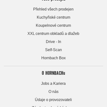
Přehled všech prodejen
Kuchyňské centrum
Koupelnové centrum
XXL centrum obkladů a dlažeb
Drive - In
Self-Scan
Hornbach Box
O HORNBACHu
Jobs a Kariera
O nás
Údaje o provozovateli