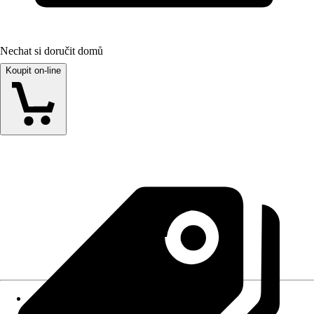
Nechat si doručit domů
Koupit on-line