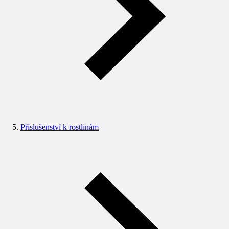
Příslušenství k rostlinám