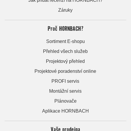
Jak přidat recenzi na HORNBACH?
Záruky
Proč HORNBACH?
Sortiment E-shopu
Přehled všech služeb
Projektový přehled
Projektové poradenství online
PROFI servis
Montážní servis
Plánovače
Aplikace HORNBACH
Vaše prodejna