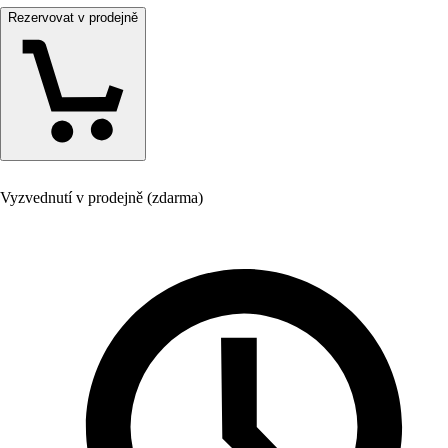
Rezervovat v prodejně
Vyzvednutí v prodejně (zdarma)