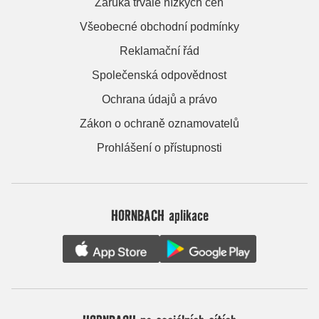
Záruka trvale nízkých cen
Všeobecné obchodní podmínky
Reklamační řád
Společenská odpovědnost
Ochrana údajů a právo
Zákon o ochraně oznamovatelů
Prohlášení o přístupnosti
HORNBACH aplikace