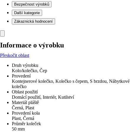
Bezpečnost výrobků
Další kategorie
Zákaznická hodnocení
Informace o výrobku
Přeskočit oblast
Druh výrobku
Kolo/kolečko, Čep
Provedení
Kontejnerové kolečko, Kolečko s čepem, S brzdou, Nábytkové
kolečko
Oblast použití
Domácí použití, Interiér, Kutilství
Materiál pláště
Černá, Plast
Provedení kola
Plast, Černá
Průměr koleček
50 mm