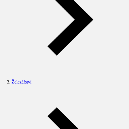
Železářství