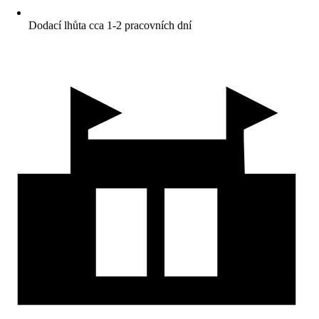
Dodací lhůta cca 1-2 pracovních dní