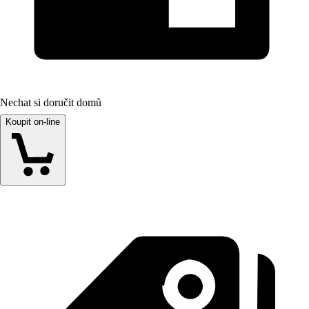
Nechat si doručit domů
Koupit on-line