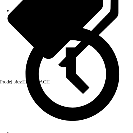
Prodej přes:
HORNBACH