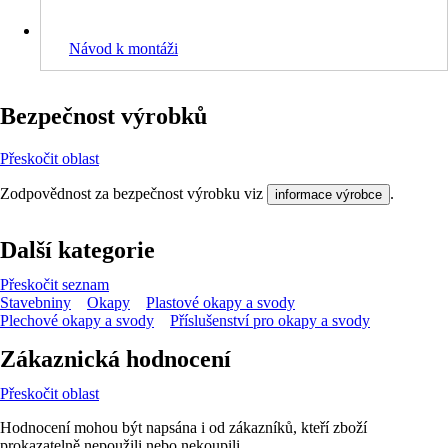
Návod k montáži
Bezpečnost výrobků
Přeskočit oblast
Zodpovědnost za bezpečnost výrobku viz
.
informace výrobce
Další kategorie
Přeskočit seznam
Stavebniny
Okapy
Plastové okapy a svody
Plechové okapy a svody
Příslušenství pro okapy a svody
Zákaznická hodnocení
Přeskočit oblast
Hodnocení mohou být napsána i od zákazníků, kteří zboží
prokazatelně nepoužili nebo nekoupili.