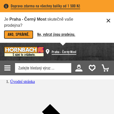
Doprava zdarma na všechny balíky od 1 500 Kč
Je
Praha - Černý Most
skutečně vaše
prodejna?
ANO, SPRÁVNĚ.
Ne, vybrat jinou prodejnu.
Praha - Černý Most
Úvodní stránka