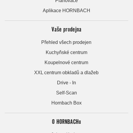
Plánovače
Aplikace HORNBACH
Vaše prodejna
Přehled všech prodejen
Kuchyňské centrum
Koupelnové centrum
XXL centrum obkladů a dlažeb
Drive - In
Self-Scan
Hornbach Box
O HORNBACHu