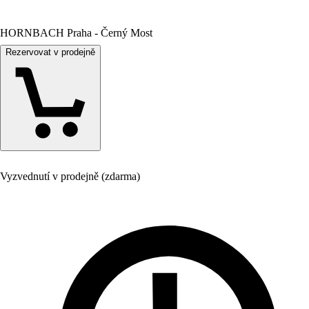
HORNBACH Praha - Černý Most
Rezervovat v prodejně
Vyzvednutí v prodejně (zdarma)