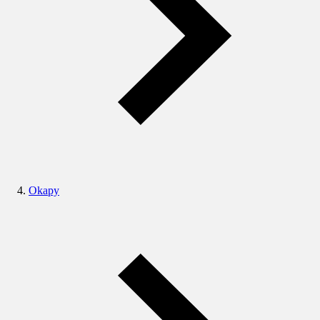
Okapy