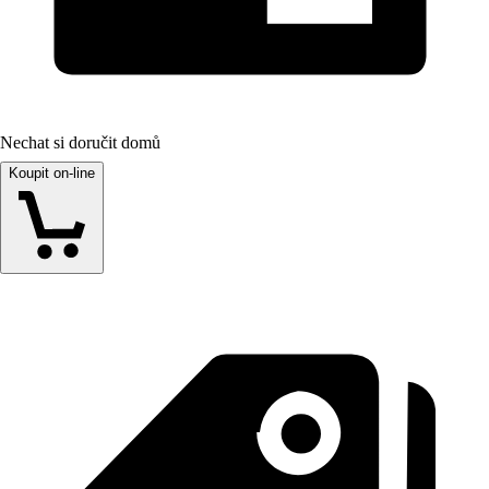
Nechat si doručit domů
Koupit on-line