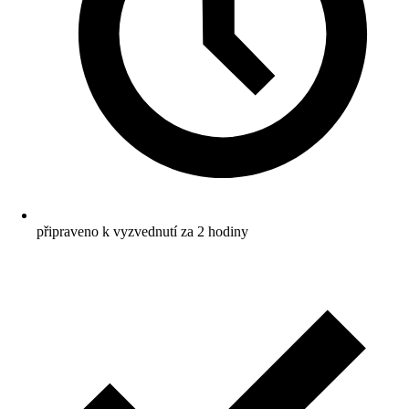
připraveno k vyzvednutí za 2 hodiny