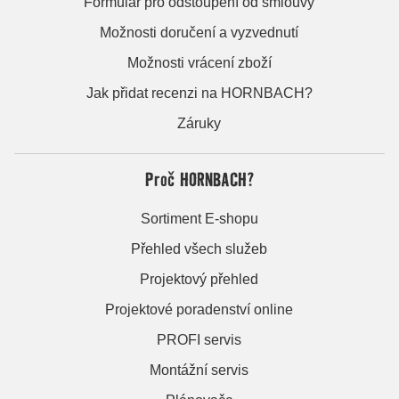
Formulář pro odstoupení od smlouvy
Možnosti doručení a vyzvednutí
Možnosti vrácení zboží
Jak přidat recenzi na HORNBACH?
Záruky
Proč HORNBACH?
Sortiment E-shopu
Přehled všech služeb
Projektový přehled
Projektové poradenství online
PROFI servis
Montážní servis