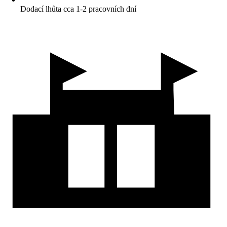
Dodací lhůta cca 1-2 pracovních dní